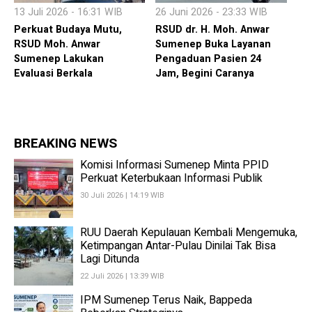
13 Juli 2026 - 16:31 WIB
26 Juni 2026 - 23:33 WIB
Perkuat Budaya Mutu,
RSUD dr. H. Moh. Anwar
RSUD Moh. Anwar
Sumenep Buka Layanan
Sumenep Lakukan
Pengaduan Pasien 24
Evaluasi Berkala
Jam, Begini Caranya
BREAKING NEWS
Komisi Informasi Sumenep Minta PPID
Perkuat Keterbukaan Informasi Publik
30 Juli 2026 | 14:19 WIB
RUU Daerah Kepulauan Kembali Mengemuka,
Ketimpangan Antar-Pulau Dinilai Tak Bisa
Lagi Ditunda
22 Juli 2026 | 13:39 WIB
IPM Sumenep Terus Naik, Bappeda