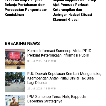
Belanja Pertahanan demi
Ajak Pemuda Perkuat
Percepatan Pengentasan
Keterampilan dan
Kemiskinan
Jaringan Hadapi Situasi
Ekonomi Global
BREAKING NEWS
Komisi Informasi Sumenep Minta PPID
Perkuat Keterbukaan Informasi Publik
30 Juli 2026 | 14:19 WIB
RUU Daerah Kepulauan Kembali Mengemuka,
Ketimpangan Antar-Pulau Dinilai Tak Bisa
Lagi Ditunda
22 Juli 2026 | 13:39 WIB
IPM Sumenep Terus Naik, Bappeda
Beberkan Strateginya