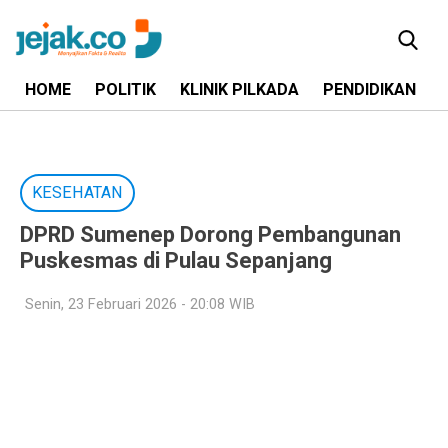
HOME
POLITIK
KLINIK PILKADA
PENDIDIKAN
KESEHATAN
DPRD Sumenep Dorong Pembangunan
Puskesmas di Pulau Sepanjang
Senin, 23 Februari 2026 - 20:08 WIB