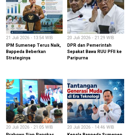
21 Juli 2026 - 13:54 WIB
20 Juli 2026 - 21:29 WIB
IPM Sumenep Terus Naik,
DPR dan Pemerintah
Bappeda Beberkan
Sepakat Bawa RUU PFII ke
Strateginya
Paripurna
20 Juli 2026 - 21:05 WIB
20 Juli 2026 - 14:46 WIB
Prabowo Siap Pangkas
Kepala Bappeda Sumenep