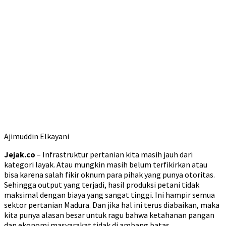
Ajimuddin Elkayani
Jejak.co
– Infrastruktur pertanian kita masih jauh dari
kategori layak. Atau mungkin masih belum terfikirkan atau
bisa karena salah fikir oknum para pihak yang punya otoritas.
Sehingga output yang terjadi, hasil produksi petani tidak
maksimal dengan biaya yang sangat tinggi. Ini hampir semua
sektor pertanian Madura. Dan jika hal ini terus diabaikan, maka
kita punya alasan besar untuk ragu bahwa ketahanan pangan
dan ekonomi masyarakat tidak di ambang batas