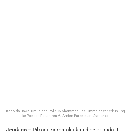
Kapolda Jawa Timur Irjen Polisi Mohammad Fadil Imran saat berkunjung
ke Pondok Pesantren Al-Amien Parenduan, Sumenep
Jejak.co
– Pilkada serentak akan digelar pada 9