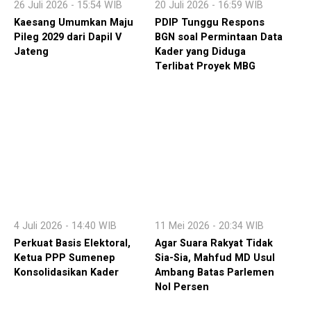
26 Juli 2026 - 15:54 WIB
20 Juli 2026 - 16:59 WIB
Kaesang Umumkan Maju
PDIP Tunggu Respons
Pileg 2029 dari Dapil V
BGN soal Permintaan Data
Jateng
Kader yang Diduga
Terlibat Proyek MBG
4 Juli 2026 - 14:40 WIB
11 Mei 2026 - 20:34 WIB
Perkuat Basis Elektoral,
Agar Suara Rakyat Tidak
Ketua PPP Sumenep
Sia-Sia, Mahfud MD Usul
Konsolidasikan Kader
Ambang Batas Parlemen
Nol Persen