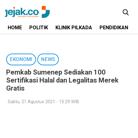
HOME
POLITIK
KLINIK PILKADA
PENDIDIKAN
EKONOMI
NEWS
Pemkab Sumenep Sediakan 100
Sertifikasi Halal dan Legalitas Merek
Gratis
Sabtu, 21 Agustus 2021 - 15:29 WIB