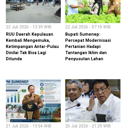
22 Juli 2026 - 13:39 WIB
22 Juli 2026 - 07:16 WIB
RUU Daerah Kepulauan
Bupati Sumenep:
Kembali Mengemuka,
Percepat Modernisasi
Ketimpangan Antar-Pulau
Pertanian Hadapi
Dinilai Tak Bisa Lagi
Tantangan Iklim dan
Ditunda
Penyusutan Lahan
21 Juli 2026 - 13:54 WIB
20 Juli 2026 - 21:29 WIB