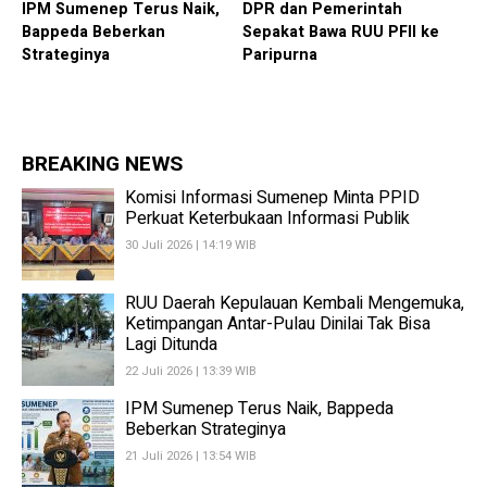
IPM Sumenep Terus Naik,
DPR dan Pemerintah
Bappeda Beberkan
Sepakat Bawa RUU PFII ke
Strateginya
Paripurna
BREAKING NEWS
Komisi Informasi Sumenep Minta PPID
Perkuat Keterbukaan Informasi Publik
30 Juli 2026 | 14:19 WIB
RUU Daerah Kepulauan Kembali Mengemuka,
Ketimpangan Antar-Pulau Dinilai Tak Bisa
Lagi Ditunda
22 Juli 2026 | 13:39 WIB
IPM Sumenep Terus Naik, Bappeda
Beberkan Strateginya
21 Juli 2026 | 13:54 WIB