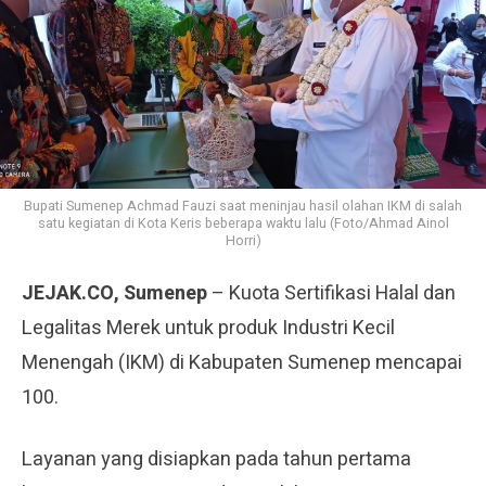
Bupati Sumenep Achmad Fauzi saat meninjau hasil olahan IKM di salah
satu kegiatan di Kota Keris beberapa waktu lalu (Foto/Ahmad Ainol
Horri)
JEJAK.CO, Sumenep
– Kuota Sertifikasi Halal dan
Legalitas Merek untuk produk Industri Kecil
Menengah (IKM) di Kabupaten Sumenep mencapai
100.
Layanan yang disiapkan pada tahun pertama