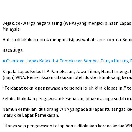
Jejak.co
-Warga negara asing (WNA) yang menjadi binaan Lapas 
Malaysia.
Hal itu dilakukan untuk mengantisipasi wabah virus corona. S
Baca Juga :
●
Overload, Lapas Kelas II-A Pamekasan Sempat Punya Hutang R
Kepala Lapas Kelas II-A Pamekasan, Jawa Timur, Hanafi meng
(napi) WNA. Pemeriksaan dilakukan oleh dokter klinik yang berad
“Terdapat teknik pengawasan tersendiri oleh klinik lapas ini,” t
Selain dilakukan pengawasan kesehatan, pihaknya juga sudah m
Namun demikian, dua orang WNA yang ada di lapas itu sangat kec
masuk ke Lapas Pamekasan.
“Hanya saja pengawasan tetap harus dilakukan karena kedua WN