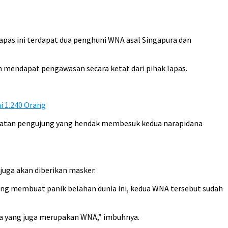
apas ini terdapat dua penghuni WNA asal Singapura dan
 mendapat pengawasan secara ketat dari pihak lapas.
i 1.240 Orang
hatan pengujung yang hendak membesuk kedua narapidana
uga akan diberikan masker.
 yang membuat panik belahan dunia ini, kedua WNA tersebut sudah
ya yang juga merupakan WNA,” imbuhnya.