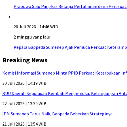
Prabowo Siap Pangkas Belanja Pertahanan demi Percepa
20 Juli 2026 - 14:46 WIB
2 minggu yang lalu
Kepala Bappeda Sumenep Ajak Pemuda Perkuat Keterampil
Breaking News
Komisi Informasi Sumenep Minta PPID Perkuat Keterbukaan Inf
30 Juli 2026 | 14:19 WIB
RUU Daerah Kepulauan Kembali Mengemuka, Ketimpangan Antar-P
22 Juli 2026 | 13:39 WIB
IPM Sumenep Terus Naik, Bappeda Beberkan Strateginya
21 Juli 2026 | 13:54 WIB