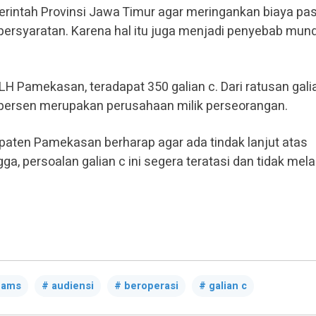
erintah Provinsi Jawa Timur agar meringankan biaya pa
rsyaratan. Karena hal itu juga menjadi penyebab mun
LH Pamekasan, teradapat 350 galian c. Dari ratusan gali
persen merupakan perusahaan milik perseorangan.
paten Pamekasan berharap agar ada tindak lanjut atas
ga, persoalan galian c ini segera teratasi dan tidak mel
ams
audiensi
beroperasi
galian c