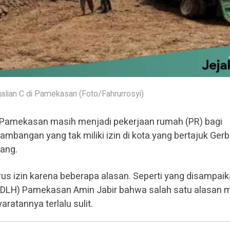
galian C di Pamekasan (Foto/Fahrurrosyi)
i Pamekasan masih menjadi pekerjaan rumah (PR) bagi
mbangan yang tak miliki izin di kota yang bertajuk Ger
rang.
 izin karena beberapa alasan. Seperti yang disampai
 (DLH) Pamekasan Amin Jabir bahwa salah satu alasan 
ratannya terlalu sulit.