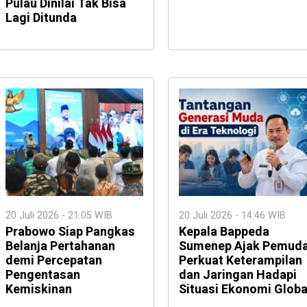
Pulau Dinilai Tak Bisa
Lagi Ditunda
20 Juli 2026 - 21:05 WIB
20 Juli 2026 - 14:46 WIB
Prabowo Siap Pangkas
Kepala Bappeda
Belanja Pertahanan
Sumenep Ajak Pemud
demi Percepatan
Perkuat Keterampilan
Pengentasan
dan Jaringan Hadapi
Kemiskinan
Situasi Ekonomi Globa