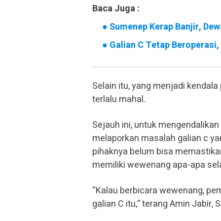
Baca Juga :
●
Sumenep Kerap Banjir, Dewa
●
Galian C Tetap Beroperas
Selain itu, yang menjadi kendal
terlalu mahal.
Sejauh ini, untuk mengendalika
melaporkan masalah galian c yan
pihaknya belum bisa memastikan
memiliki wewenang apa-apa sela
“Kalau berbicara wewenang, pem
galian C itu,” terang Amin Jabir, 