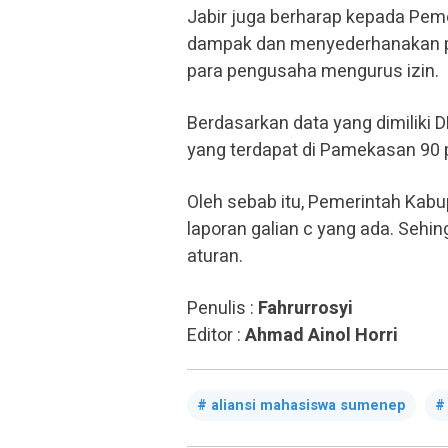
Jabir juga berharap kepada Pem
dampak dan menyederhanakan pe
para pengusaha mengurus izin.
Berdasarkan data yang dimiliki D
yang terdapat di Pamekasan 90 
Oleh sebab itu, Pemerintah Kabu
laporan galian c yang ada. Sehing
aturan.
Penulis :
Fahrurrosyi
Editor :
Ahmad Ainol Horri
aliansi mahasiswa sumenep