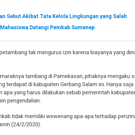
n Sebut Akibat Tata Kelola Lingkungan yang Salah
i, Mahasiswa Datangi Pemkab Sumenep
a petambang tak mengurus izin karena biayanya yang dini
n maraknya tambang di Pamekasan, pihaknya mengaku s
g terdapat di kabupaten Gerbang Salam ini. Hanya saja
 apa yang harus dilakukan sebab pemerintah kabupaten
in pengendalian.
kab tidak memiliki wewenang apa-apa terhadap perizin
Senin (24/2/2020).