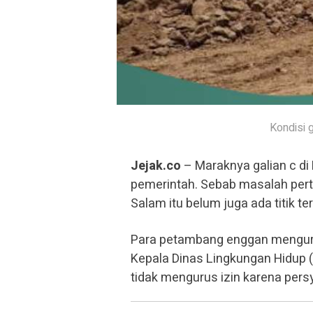
Kondisi 
Jejak.co
– Maraknya galian c d
pemerintah. Sebab masalah perta
Salam itu belum juga ada titik te
Para petambang enggan mengurus
Kepala Dinas Lingkungan Hidup
tidak mengurus izin karena persya