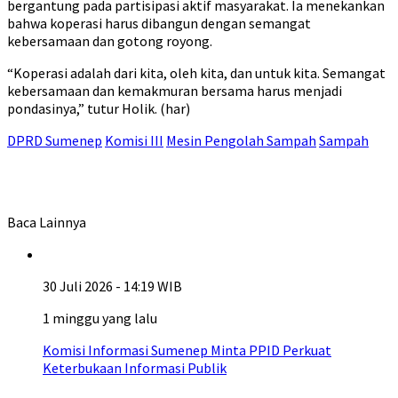
bergantung pada partisipasi aktif masyarakat. Ia menekankan
bahwa koperasi harus dibangun dengan semangat
kebersamaan dan gotong royong.
“Koperasi adalah dari kita, oleh kita, dan untuk kita. Semangat
kebersamaan dan kemakmuran bersama harus menjadi
pondasinya,” tutur Holik. (har)
DPRD Sumenep
Komisi III
Mesin Pengolah Sampah
Sampah
Baca Lainnya
30 Juli 2026 - 14:19 WIB
1 minggu yang lalu
Komisi Informasi Sumenep Minta PPID Perkuat
Keterbukaan Informasi Publik