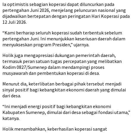
Ia optimistis sebagian koperasi dapat diluncurkan pada
pertengahan Juni 2026, menjelang peluncuran nasional yang
dijadwalkan bertepatan dengan peringatan Hari Koperasi pada
12 Juli 2026.
“Kami berharap seluruh koperasi sudah terbentuk sebelum
pertengahan Juni. Ini menunjukkan keseriusan daerah dalam
menyukseskan program Presiden,” ujarnya.
Holik juga mengapresiasi dukungan pemerintah daerah,
termasuk peran satuan tugas percepatan yang melibatkan
Kodim 0827/Sumenep dalam mendampingi proses
musyawarah dan pembentukan koperasi di desa.
Menurut dia, keterlibatan berbagai pihak tersebut menjadi
sinyal positif bagi kebangkitan ekonomi daerah yang dimulai
dari desa.
“Ini menjadi energi positif bagi kebangkitan ekonomi
Kabupaten Sumenep, dimulai dari desa sebagai fondasi utama,”
katanya.
Holik menambahkan, keberhasilan koperasi sangat