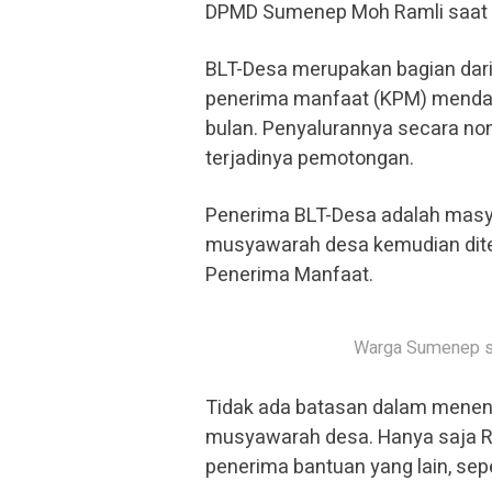
DPMD Sumenep Moh Ramli saat l
BLT-Desa merupakan bagian dari
penerima manfaat (KPM) mendap
bulan. Penyalurannya secara no
terjadinya pemotongan.
Penerima BLT-Desa adalah masya
musyawarah desa kemudian dite
Penerima Manfaat.
Warga Sumenep sa
Tidak ada batasan dalam menent
musyawarah desa. Hanya saja R
penerima bantuan yang lain, sep