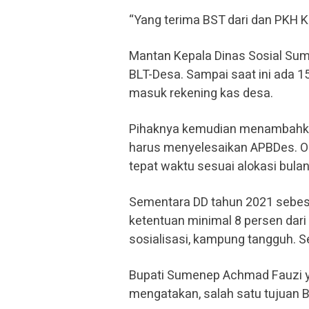
“Yang terima BST dari dan PKH K
Mantan Kepala Dinas Sosial Sum
BLT-Desa. Sampai saat ini ada 
masuk rekening kas desa.
Pihaknya kemudian menambahkan
harus menyelesaikan APBDes. Ol
tepat waktu sesuai alokasi bula
Sementara DD tahun 2021 sebesar
ketentuan minimal 8 persen dari 
sosialisasi, kampung tangguh. S
Bupati Sumenep Achmad Fauzi y
mengatakan, salah satu tujuan 