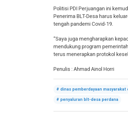
Politisi PDI Perjuangan ini kemu
Penerima BLT-Desa harus kelua
tengah pandemi Covid-19.
“Saya juga mengharapkan kepada
mendukung program pemerintah 
terus menerapkan protokol keseha
Penulis : Ahmad Ainol Horri
dinas pemberdayaan masyarakat
penyaluran blt-desa perdana