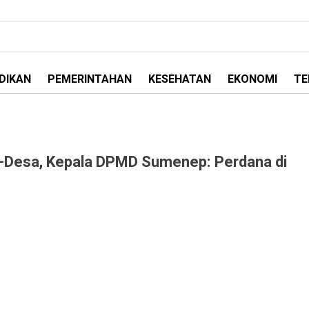
DIKAN
PEMERINTAHAN
KESEHATAN
EKONOMI
TE
T-Desa, Kepala DPMD Sumenep: Perdana di