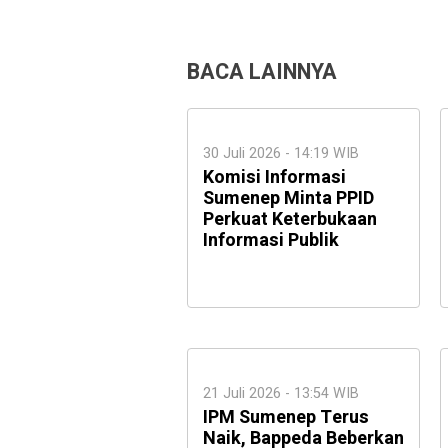
BACA LAINNYA
30 Juli 2026 - 14:19 WIB
Komisi Informasi
Sumenep Minta PPID
Perkuat Keterbukaan
Informasi Publik
21 Juli 2026 - 13:54 WIB
IPM Sumenep Terus
Naik, Bappeda Beberkan