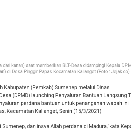
a dari kanan) saat memberikan BLT-Desa didampingi Kepala DP
n) di Desa Pinggir Papas Kecamatan Kalianget (Foto : Jejak.co)
h Kabupaten (Pemkab) Sumenep melalui Dinas
esa (DPMD) launching Penyaluran Bantuan Langsung T
enyaluran perdana bantuan untuk penanganan wabah ini
as, Kecamatan Kalianget, Senin (15/3/2021).
di Sumenep, dan insya Allah perdana di Madura,”kata Kep