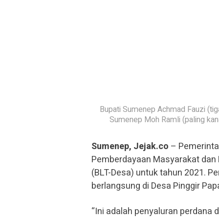
Bupati Sumenep Achmad Fauzi (tig
Sumenep Moh Ramli (paling kana
Sumenep, Jejak.co
– Pemerinta
Pemberdayaan Masyarakat dan D
(BLT-Desa) untuk tahun 2021. P
berlangsung di Desa Pinggir Pap
“Ini adalah penyaluran perdana 