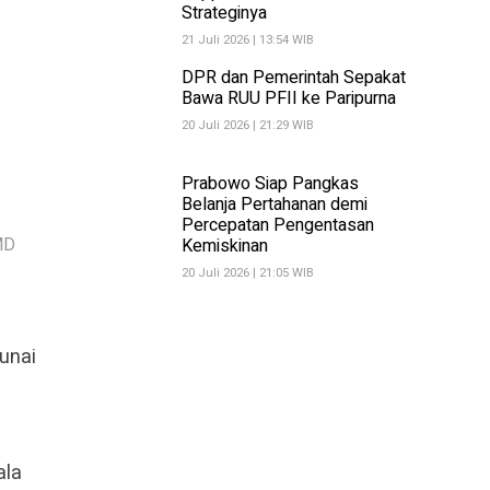
Strateginya
21 Juli 2026 | 13:54 WIB
DPR dan Pemerintah Sepakat
Bawa RUU PFII ke Paripurna
20 Juli 2026 | 21:29 WIB
Prabowo Siap Pangkas
Belanja Pertahanan demi
Percepatan Pengentasan
MD
Kemiskinan
20 Juli 2026 | 21:05 WIB
unai
ala