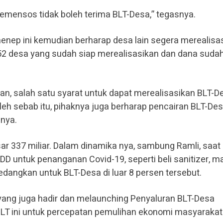
emensos tidak boleh terima BLT-Desa,” tegasnya.
enep ini kemudian berharap desa lain segera merealisa
152 desa yang sudah siap merealisasikan dan dana suda
, salah satu syarat untuk dapat merealisasikan BLT-D
eh sebab itu, pihaknya juga berharap pencairan BLT-De
nnya.
 337 miliar. Dalam dinamika nya, sambung Ramli, saat 
DD untuk penanganan Covid-19, seperti beli sanitizer, m
edangkan untuk BLT-Desa di luar 8 persen tersebut.
ang juga hadir dan melaunching Penyaluran BLT-Desa
BLT ini untuk percepatan pemulihan ekonomi masyarakat