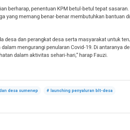
dian berharap, penentuan KPM betul-betul tepat sasaran.
rga yang memang benar-benar membutuhkan bantuan di
 desa dan perangkat desa serta masyarakat untuk teru
dalam mengurangi penularan Covid-19. Di antaranya d
tan dalam aktivitas sehari-hari,” harap Fauzi.
 dan desa sumenep
launching penyaluran blt-desa