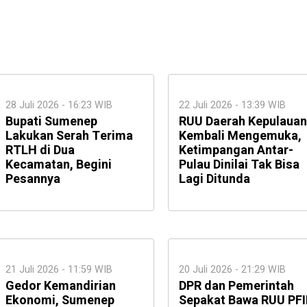
28 Juli 2026 - 16:23 WIB
22 Juli 2026 - 13:39 WIB
Bupati Sumenep
RUU Daerah Kepulauan
Lakukan Serah Terima
Kembali Mengemuka,
RTLH di Dua
Ketimpangan Antar-
Kecamatan, Begini
Pulau Dinilai Tak Bisa
Pesannya
Lagi Ditunda
21 Juli 2026 - 11:59 WIB
20 Juli 2026 - 21:29 WIB
Gedor Kemandirian
DPR dan Pemerintah
Ekonomi, Sumenep
Sepakat Bawa RUU PFI