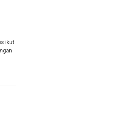
s ikut
engan