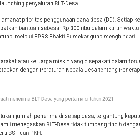
aunching penyaluran BLT-Desa.
 amanat prioritas penggunaan dana desa (DD). Setiap k
atkan bantuan sebesar Rp 300 ribu dalam kurun waktu
ntunai melalui BPRS Bhakti Sumekar guna menghindari
rakat atau keluarga miskin yang disepakati dalam for
tapkan dengan Peraturan Kepala Desa tentang Penera
at menerima BLT-Desa yang pertama di tahun 2021
ukan jumlah penerima di setiap desa, tergantung kepu
amli menegaskan BLT-Desa tidak tumpang tindih denga
erti BST dan PKH.