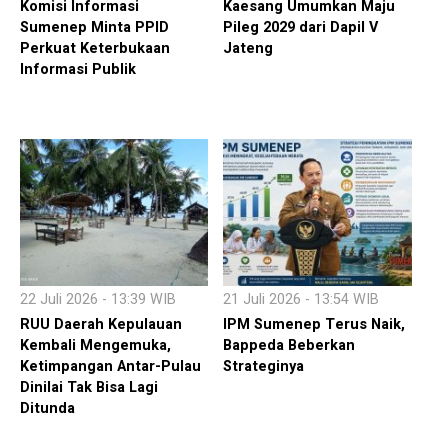
Komisi Informasi
Kaesang Umumkan Maju
Sumenep Minta PPID
Pileg 2029 dari Dapil V
Perkuat Keterbukaan
Jateng
Informasi Publik
22 Juli 2026 - 13:39 WIB
21 Juli 2026 - 13:54 WIB
RUU Daerah Kepulauan
IPM Sumenep Terus Naik,
Kembali Mengemuka,
Bappeda Beberkan
Ketimpangan Antar-Pulau
Strateginya
Dinilai Tak Bisa Lagi
Ditunda