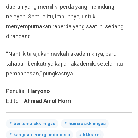
daerah yang memiliki perda yang melindungi
nelayan. Semua itu, imbuhnya, untuk
menyempurnakan raperda yang saat ini sedang
dirancang.
“Nanti kita ajukan naskah akademiknya, baru
tahapan berikutnya kajian akademik, setelah itu
pembahasan,” pungkasnya.
Penulis :
Haryono
Editor :
Ahmad Ainol Horri
bertemu skk migas
humas skk migas
kangean energi indonesia
kkks kei