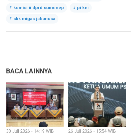
komisi ii dprd sumenep
pi kei
skk migas jabanusa
BACA LAINNYA
30 Juli 2026 - 14:19 WIB
26 Juli 2026 - 15:54 WIB