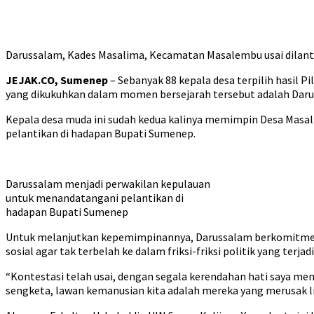
Darussalam, Kades Masalima, Kecamatan Masalembu usai dilanti
JEJAK.CO, Sumenep
– Sebanyak 88 kepala desa terpilih hasil 
yang dikukuhkan dalam momen bersejarah tersebut adalah Dar
Kepala desa muda ini sudah kedua kalinya memimpin Desa Masali
pelantikan di hadapan Bupati Sumenep.
Darussalam menjadi perwakilan kepulauan
untuk menandatangani pelantikan di
hadapan Bupati Sumenep
Untuk melanjutkan kepemimpinannya, Darussalam berkomitmen me
sosial agar tak terbelah ke dalam friksi-friksi politik yang terj
“Kontestasi telah usai, dengan segala kerendahan hati saya me
sengketa, lawan kemanusian kita adalah mereka yang merusak li