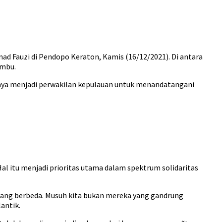
mad Fauzi di Pendopo Keraton, Kamis (16/12/2021). Di antara
embu.
rinya menjadi perwakilan kepulauan untuk menandatangani
l itu menjadi prioritas utama dalam spektrum solidaritas
 yang berbeda. Musuh kita bukan mereka yang gandrung
antik.