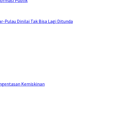
ormasi Publik
ulau Dinilai Tak Bisa Lagi Ditunda
engentasan Kemiskinan