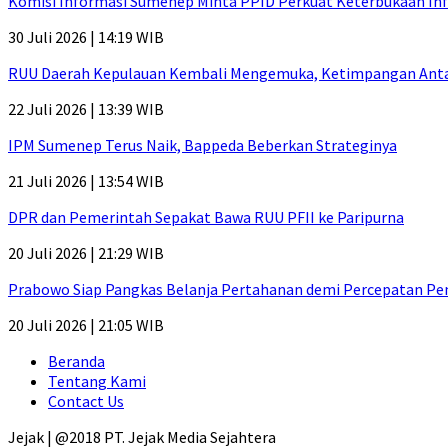
Komisi Informasi Sumenep Minta PPID Perkuat Keterbukaan Inf
30 Juli 2026 | 14:19 WIB
RUU Daerah Kepulauan Kembali Mengemuka, Ketimpangan Antar-P
22 Juli 2026 | 13:39 WIB
IPM Sumenep Terus Naik, Bappeda Beberkan Strateginya
21 Juli 2026 | 13:54 WIB
DPR dan Pemerintah Sepakat Bawa RUU PFII ke Paripurna
20 Juli 2026 | 21:29 WIB
Prabowo Siap Pangkas Belanja Pertahanan demi Percepatan P
20 Juli 2026 | 21:05 WIB
Beranda
Tentang Kami
Contact Us
Jejak | @2018 PT. Jejak Media Sejahtera