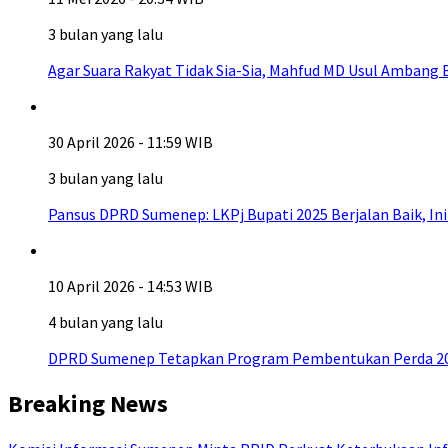
3 bulan yang lalu
Agar Suara Rakyat Tidak Sia-Sia, Mahfud MD Usul Ambang
30 April 2026 - 11:59 WIB
3 bulan yang lalu
Pansus DPRD Sumenep: LKPj Bupati 2025 Berjalan Baik, I
10 April 2026 - 14:53 WIB
4 bulan yang lalu
DPRD Sumenep Tetapkan Program Pembentukan Perda 20
Breaking News