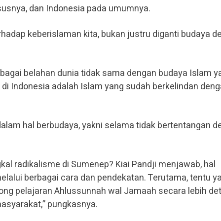
usnya, dan Indonesia pada umumnya.
erhadap keberislaman kita, bukan justru diganti budaya 
bagai belahan dunia tidak sama dengan budaya Islam y
a di Indonesia adalah Islam yang sudah berkelindan den
dalam hal berbudaya, yakni selama tidak bertentangan 
l radikalisme di Sumenep? Kiai Pandji menjawab, hal
melalui berbagai cara dan pendekatan. Terutama, tentu y
rong pelajaran Ahlussunnah wal Jamaah secara lebih det
masyarakat,” pungkasnya.