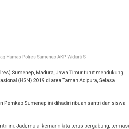
ag Humas Polres Sumenep AKP Widiarti S
Polres) Sumenep, Madura, Jawa Timur turut mendukung
Nasional (HSN) 2019 di area Taman Adipura, Selasa
an Pemkab Sumenep ini dihadiri ribuan santri dan siswa
i ini. Jadi, mulai kemarin kita terus bergabung, termas