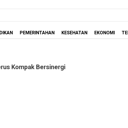
DIKAN
PEMERINTAHAN
KESEHATAN
EKONOMI
TE
erus Kompak Bersinergi