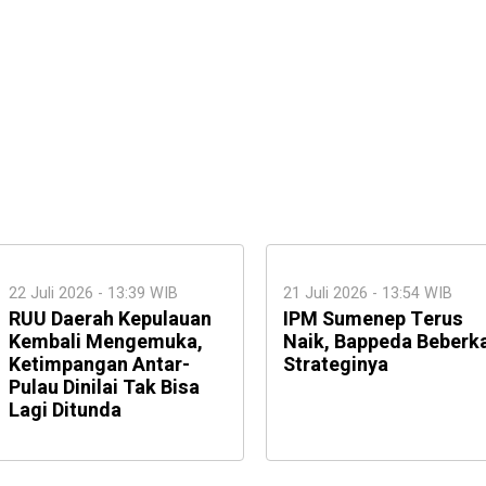
22 Juli 2026 - 13:39 WIB
21 Juli 2026 - 13:54 WIB
RUU Daerah Kepulauan
IPM Sumenep Terus
Kembali Mengemuka,
Naik, Bappeda Beberk
Ketimpangan Antar-
Strateginya
Pulau Dinilai Tak Bisa
Lagi Ditunda