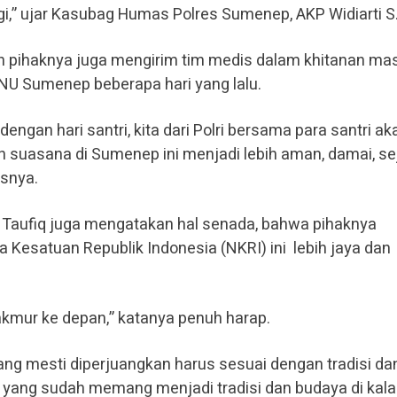
ggi,” ujar Kasubag Humas Polres Sumenep, AKP Widiarti S
kan pihaknya juga mengirim tim medis dalam khitanan ma
NU Sumenep beberapa hari yang lalu.
 dengan hari santri, kita dari Polri bersama para santri ak
 suasana di Sumenep ini menjadi lebih aman, damai, se
snya.
Taufiq juga mengatakan hal senada, bahwa pihaknya
Kesatuan Republik Indonesia (NKRI) ini lebih jaya dan
 makmur ke depan,” katanya penuh harap.
yang mesti diperjuangkan harus sesuai dengan tradisi da
am yang sudah memang menjadi tradisi dan budaya di kal