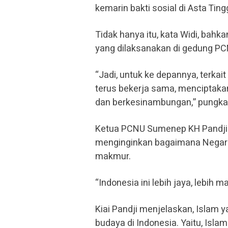
kemarin bakti sosial di Asta Tin
Tidak hanya itu, kata Widi, bah
yang dilaksanakan di gedung PC
“Jadi, untuk ke depannya, terkait
terus bekerja sama, menciptakan
dan berkesinambungan,” pungka
Ketua PCNU Sumenep KH Pandji 
menginginkan bagaimana Negara 
makmur.
“Indonesia ini lebih jaya, lebih
Kiai Pandji menjelaskan, Islam 
budaya di Indonesia. Yaitu, Isl