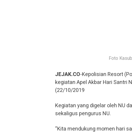
Foto Kasub
JEJAK.CO
-Kepolisian Resort (
kegiatan Apel Akbar Hari Santri 
(22/10/2019
Kegiatan yang digelar oleh NU d
sekaligus pengurus NU.
“Kita mendukung momen hari santr