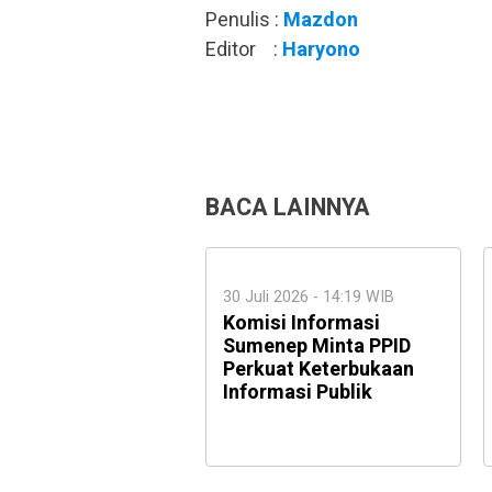
Penulis :
Mazdon
Editor :
Haryono
BACA LAINNYA
30 Juli 2026 - 14:19 WIB
Komisi Informasi
Sumenep Minta PPID
Perkuat Keterbukaan
Informasi Publik