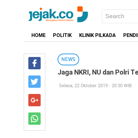
HOME
POLITIK
KLINIK PILKADA
PENDI
NEWS
Jaga NKRI, NU dan Polri T
Selasa, 22 Oktober 2019 - 20:30 WIB