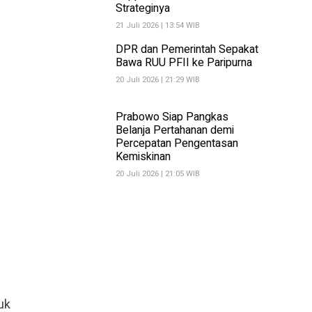
Strateginya
21 Juli 2026 | 13:54 WIB
DPR dan Pemerintah Sepakat
Bawa RUU PFII ke Paripurna
20 Juli 2026 | 21:29 WIB
Prabowo Siap Pangkas
Belanja Pertahanan demi
Percepatan Pengentasan
Kemiskinan
20 Juli 2026 | 21:05 WIB
uk