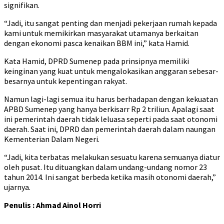
signifikan.
“Jadi, itu sangat penting dan menjadi pekerjaan rumah kepada
kami untuk memikirkan masyarakat utamanya berkaitan
dengan ekonomi pasca kenaikan BBM ini,” kata Hamid.
Kata Hamid, DPRD Sumenep pada prinsipnya memiliki
keinginan yang kuat untuk mengalokasikan anggaran sebesar-
besarnya untuk kepentingan rakyat.
Namun lagi-lagi semua itu harus berhadapan dengan kekuatan
APBD Sumenep yang hanya berkisarr Rp 2 triliun. Apalagi saat
ini pemerintah daerah tidak leluasa seperti pada saat otonomi
daerah. Saat ini, DPRD dan pemerintah daerah dalam naungan
Kementerian Dalam Negeri.
“Jadi, kita terbatas melakukan sesuatu karena semuanya diatur
oleh pusat. Itu dituangkan dalam undang-undang nomor 23
tahun 2014. Ini sangat berbeda ketika masih otonomi daerah,”
ujarnya.
Penulis : Ahmad Ainol Horri