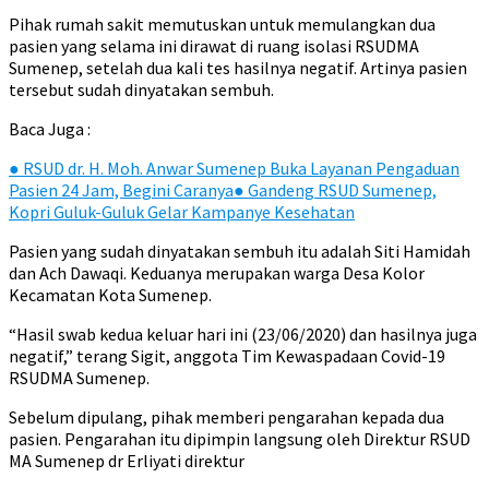
Pihak rumah sakit memutuskan untuk memulangkan dua
pasien yang selama ini dirawat di ruang isolasi RSUDMA
Sumenep, setelah dua kali tes hasilnya negatif. Artinya pasien
tersebut sudah dinyatakan sembuh.
Baca Juga :
●
RSUD dr. H. Moh. Anwar Sumenep Buka Layanan Pengaduan
Pasien 24 Jam, Begini Caranya
●
Gandeng RSUD Sumenep,
Kopri Guluk-Guluk Gelar Kampanye Kesehatan
Pasien yang sudah dinyatakan sembuh itu adalah Siti Hamidah
dan Ach Dawaqi. Keduanya merupakan warga Desa Kolor
Kecamatan Kota Sumenep.
“Hasil swab kedua keluar hari ini (23/06/2020) dan hasilnya juga
negatif,” terang Sigit, anggota Tim Kewaspadaan Covid-19
RSUDMA Sumenep.
Sebelum dipulang, pihak memberi pengarahan kepada dua
pasien. Pengarahan itu dipimpin langsung oleh Direktur RSUD
MA Sumenep dr Erliyati direktur