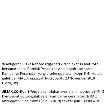
dr Anugerah Rizka Rahado (tiga dari kiri belakang) saat foto
bersama santri Pondok Pesantren Annuqayah usai acara
Kampanye Kesehatan yang diselenggarakan Kopri PMII Guluk-
guluk dan MA 1 Annuqayah Putri, Sabtu 23 November 2019
(Foto/ist)
JEJAK.CO
-Kopri Pergerakan Mahasiswa Islam Indonesia (PMII)
komisariat Guluk-guluk gelar Kampanye Kesehatan di MA 1
Annuqayah Putri, Sabtu (23/11/2019) sekitar pukul 14:00 WIB.