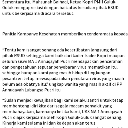
Sementara itu, Mahsunah Baihaqi, Ketua Kopri PMII Guluk-
Guluk mengapresiasi dengan baik atas kesudian pihak RSUD
untuk bekerjasama di acara tersebut.
Panitia Kampanye Kesehatan memberikan cenderamata kepada d
“Tentu kami sangat senang ada keterlibatan langsung dari
pihak RSUD sehingga kami baik dari kader-kader Kopri maupun
seluruh siswi MA 1 Annuqayah Putri mendapatkan pencerahan
dan pengetahuan seputar penyebaran virus mematikan itu,
sehingga harapan kami yang masih hidup di lingkungan
pesantren tetap mewaspadai akan penularan virus yang masih
belum ada obatnya itu.” ungkap wanita yang masih aktif di PP
Annuqayah Lubangsa Putri itu.
“Sudah menjadi kewajiban bagi kami selaku santri untuk tetap
membentengi diri kita dari segala macam penyakit yang
membahayakan, karenanya ketika kami, UKS MA 1 Annuqayah
Putri diajak kerjasama oleh Kopri Guluk-Guluk sangat senang.
Kinerja kami selama ini dan ke depan akan terus