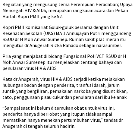
Kegiatan yang mengusung tema Perempuan Peradaban; Upaya
Mencegah HIV & AIDS, merupakan rangkaian acara dari Pekan
Harlah Kopri PMII yang ke 52.
Kopri PMII komisariat Guluk-guluk bersama dengan Unit
Kesehatan Sekolah (UKS) MA 1 Annuqayah Putri menggandeng
RSUD dr H Moh Anwar Sumenep. Rumah sakit plat merah itu
mengutus dr Anugerah Rizka Rahado sebagai narasumber.
Pria yang menjabat di bidang Fungsional Poli VCT RSUD dr H
Moh Anwar Sumenep itu menjelaskan tentang bahaya dan
penularan virus HIV & AIDS.
Kata dr Anugerah, virus HIV & AIDS terjadi ketika melakukan
hubungan badan dengan penderita, tranfusi darah, jarum
suntik yang bergiliran, pemakaian narkoba yang disuntikkan,
tato, penggunaan pisau cukur dan penularan dari ibu ke anak.
“Sampai saat ini belum ditemukan obat untuk virus ini,
penderita hanya diberi obat yang itupun tidak sampai
mematikan hanya menekan pertumbuhan virus,” tandas dr.
Anugerah di tengah seluruh hadirin.