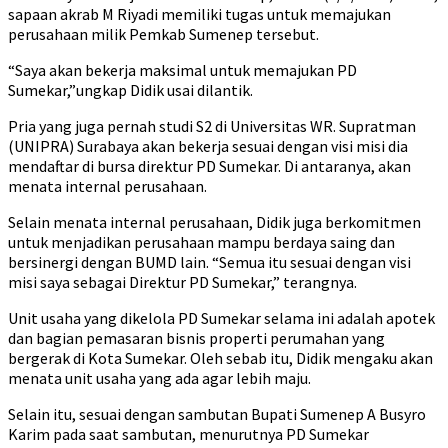
sapaan akrab M Riyadi memiliki tugas untuk memajukan
perusahaan milik Pemkab Sumenep tersebut.
“Saya akan bekerja maksimal untuk memajukan PD
Sumekar,”ungkap Didik usai dilantik.
Pria yang juga pernah studi S2 di Universitas WR. Supratman
(UNIPRA) Surabaya akan bekerja sesuai dengan visi misi dia
mendaftar di bursa direktur PD Sumekar. Di antaranya, akan
menata internal perusahaan.
Selain menata internal perusahaan, Didik juga berkomitmen
untuk menjadikan perusahaan mampu berdaya saing dan
bersinergi dengan BUMD lain. “Semua itu sesuai dengan visi
misi saya sebagai Direktur PD Sumekar,” terangnya.
Unit usaha yang dikelola PD Sumekar selama ini adalah apotek
dan bagian pemasaran bisnis properti perumahan yang
bergerak di Kota Sumekar. Oleh sebab itu, Didik mengaku akan
menata unit usaha yang ada agar lebih maju.
Selain itu, sesuai dengan sambutan Bupati Sumenep A Busyro
Karim pada saat sambutan, menurutnya PD Sumekar