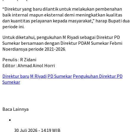
“Direktur yang baru dilantik untuk melakukan pembenahan
baik internal mapun eksternal demi meningkatkan kualitas
dan kuantitas pelayanan kepada masyarakat,” harap Bupati dua
periode ini.
Untuk diketahui, pengukuhan M Riyadi sebagai Direktur PD
Sumekar bersamaan dengan Direktur PDAM Sumekar Febmi
Noerdiansya periode 2021-2026.
Penulis : R Zidani
Editor : Ahmad Ainol Horri
Direktur baru
M Riyadi
PD Sumekar
Pengukuhan Direktur PD
Sumekar
Baca Lainnya
30 Juli 2026 - 14:19 WIB