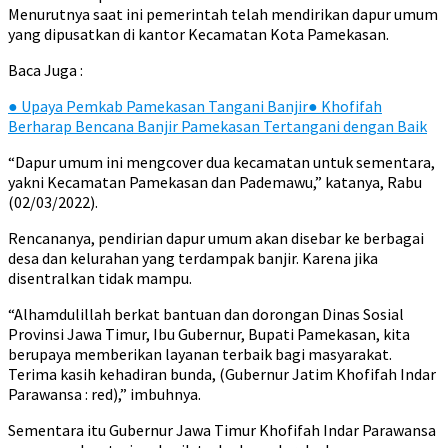
Menurutnya saat ini pemerintah telah mendirikan dapur umum
yang dipusatkan di kantor Kecamatan Kota Pamekasan.
Baca Juga :
●
Upaya Pemkab Pamekasan Tangani Banjir
●
Khofifah
Berharap Bencana Banjir Pamekasan Tertangani dengan Baik
“Dapur umum ini mengcover dua kecamatan untuk sementara,
yakni Kecamatan Pamekasan dan Pademawu,” katanya, Rabu
(02/03/2022).
Rencananya, pendirian dapur umum akan disebar ke berbagai
desa dan kelurahan yang terdampak banjir. Karena jika
disentralkan tidak mampu.
“Alhamdulillah berkat bantuan dan dorongan Dinas Sosial
Provinsi Jawa Timur, Ibu Gubernur, Bupati Pamekasan, kita
berupaya memberikan layanan terbaik bagi masyarakat.
Terima kasih kehadiran bunda, (Gubernur Jatim Khofifah Indar
Parawansa : red),” imbuhnya.
Sementara itu Gubernur Jawa Timur Khofifah Indar Parawansa