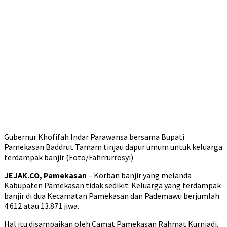
Gubernur Khofifah Indar Parawansa bersama Bupati
Pamekasan Baddrut Tamam tinjau dapur umum untuk keluarga
terdampak banjir (Foto/Fahrrurrosyi)
JEJAK.CO, Pamekasan
– Korban banjir yang melanda
Kabupaten Pamekasan tidak sedikit. Keluarga yang terdampak
banjir di dua Kecamatan Pamekasan dan Pademawu berjumlah
4.612 atau 13.871 jiwa.
Hal itu disampaikan oleh Camat Pamekasan Rahmat Kurniadi.