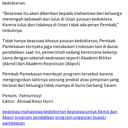
kedokteran.
“Beasiswa itu akan diberikan kepada mahasiswa dari keluarga
menengah kebawah dan lulus di Unair jurusan kedoktera.
Karena lulus dan tidaknya di Unair tidak ada peran Pemkab,”
imbuhnya.
Tidak hanya beasiswa khusus jurusan kedokteran, Pemkab
Pamekasan ternyata juga melakukan trobosan lain di dunia
pendidikan. saat ini, pemerintah sedang berencana bekerja
sama dengan sekolah kedinasan seperti Akademi Militer
(Akmil) dan Akademi Kepolisian (Akpol).
Pemkab Pamekasan membuat program tersebut karena
menginginkan lahirnya seorang jendral atau pimpinan yang
berasal dari keluarga tidak mampu di bumi Gerbang Salam.
Penulis : Fahrurrosyi
Editor : Ahmad Ainol Horri
beasiswa mahasiswa kedokteran
beasiswa untuk Akmil dan
Akpol
program pendidikan
program unggulan bupati
pamekasan