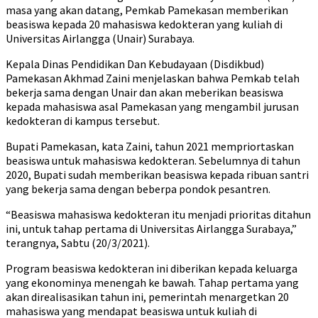
masa yang akan datang, Pemkab Pamekasan memberikan
beasiswa kepada 20 mahasiswa kedokteran yang kuliah di
Universitas Airlangga (Unair) Surabaya.
Kepala Dinas Pendidikan Dan Kebudayaan (Disdikbud)
Pamekasan Akhmad Zaini menjelaskan bahwa Pemkab telah
bekerja sama dengan Unair dan akan meberikan beasiswa
kepada mahasiswa asal Pamekasan yang mengambil jurusan
kedokteran di kampus tersebut.
Bupati Pamekasan, kata Zaini, tahun 2021 mempriortaskan
beasiswa untuk mahasiswa kedokteran. Sebelumnya di tahun
2020, Bupati sudah memberikan beasiswa kepada ribuan santri
yang bekerja sama dengan beberpa pondok pesantren.
“Beasiswa mahasiswa kedokteran itu menjadi prioritas ditahun
ini, untuk tahap pertama di Universitas Airlangga Surabaya,”
terangnya, Sabtu (20/3/2021).
Program beasiswa kedokteran ini diberikan kepada keluarga
yang ekonominya menengah ke bawah. Tahap pertama yang
akan direalisasikan tahun ini, pemerintah menargetkan 20
mahasiswa yang mendapat beasiswa untuk kuliah di