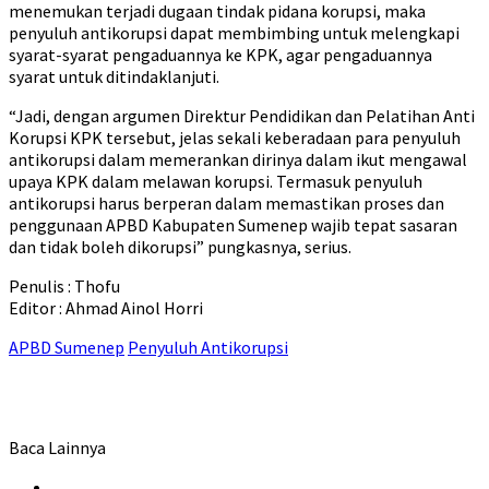
menemukan terjadi dugaan tindak pidana korupsi, maka
penyuluh antikorupsi dapat membimbing untuk melengkapi
syarat-syarat pengaduannya ke KPK, agar pengaduannya
syarat untuk ditindaklanjuti.
“Jadi, dengan argumen Direktur Pendidikan dan Pelatihan Anti
Korupsi KPK tersebut, jelas sekali keberadaan para penyuluh
antikorupsi dalam memerankan dirinya dalam ikut mengawal
upaya KPK dalam melawan korupsi. Termasuk penyuluh
antikorupsi harus berperan dalam memastikan proses dan
penggunaan APBD Kabupaten Sumenep wajib tepat sasaran
dan tidak boleh dikorupsi” pungkasnya, serius.
Penulis : Thofu
Editor : Ahmad Ainol Horri
APBD Sumenep
Penyuluh Antikorupsi
Baca Lainnya