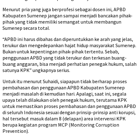
Menurut pria yang juga berprofesi sebagai dosen ini, APBD
Kabupaten Sumenep jangan sampai menjadi bancakan pihak-
pihak yang tidak memiliki semangat untuk membangun
Sumenep secara total.
“APBD ini harus dibahas dan diperuntukkan ke arah yang jelas,
terukur dan mengedepankan hajat hidup masyarakat Sumenep.
Bukan untuk kepentingan pihak-pihak tertentu. Sebab,
penggunaan APBD yang tidak terukur dan terkesan buang-
buang anggaran, bisa menjadi perhatian penegak hukum, salah
satunya KPK” ungkapnya serius.
Untuk itu menurut Suhaidi, siapapun tidak berharap proses
pembahasan dan penggunaan APBD Kabupaten Sumenep
menjadi masalah di kemudian hari. Apalagi, saat ini, segala
upaya telah dilakukan oleh penegak hukum, terutama KPK
untuk memastikan proses pembahasan dan penggunaan APBD
di seluruh Indonesia sesuai dengan prinsip-prinsip anti korupsi,
hal tersebut masuk dalam 8 (delapan) area intervensi KPK
berupa kegiatan program MCP (Monitoring Corruption
Prevention).