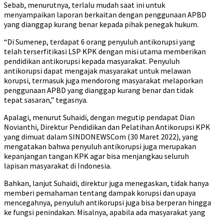
Sebab, menurutnya, terlalu mudah saat ini untuk
menyampaikan laporan berkaitan dengan penggunaan APBD
yang dianggap kurang benar kepada pihak penegak hukum.
“Di Sumenep, terdapat 6 orang penyuluh antikorupsi yang
telah terserfitikasi LSP KPK dengan misi utama memberikan
pendidikan antikorupsi kepada masyarakat. Penyuluh
antikorupsi dapat mengajak masyarakat untuk melawan
korupsi, termasuk juga mendorong masyarakat melaporkan
penggunaan APBD yang dianggap kurang benar dan tidak
tepat sasaran,” tegasnya.
Apalagi, menurut Suhaidi, dengan megutip pendapat Dian
Novianthi, Direktur Pendidikan dan Pelatihan Antikorupsi KPK
yang dimuat dalam SINDONEWSCom (30 Maret 2022), yang
mengatakan bahwa penyuluh antikorupsi juga merupakan
kepanjangan tangan KPK agar bisa menjangkau seluruh
lapisan masyarakat di Indonesia.
Bahkan, lanjut Suhaidi, direktur juga menegaskan, tidak hanya
memberi pemahaman tentang dampak korupsi dan upaya
mencegahnya, penyuluh antikorupsi juga bisa berperan hingga
ke fungsi penindakan. Misalnya, apabila ada masyarakat yang