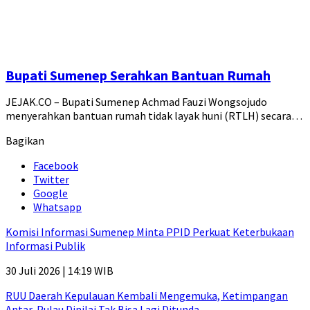
Bupati Sumenep Serahkan Bantuan Rumah
JEJAK.CO – Bupati Sumenep Achmad Fauzi Wongsojudo
menyerahkan bantuan rumah tidak layak huni (RTLH) secara…
Bagikan
Facebook
Twitter
Google
Whatsapp
Komisi Informasi Sumenep Minta PPID Perkuat Keterbukaan
Informasi Publik
30 Juli 2026 | 14:19 WIB
RUU Daerah Kepulauan Kembali Mengemuka, Ketimpangan
Antar-Pulau Dinilai Tak Bisa Lagi Ditunda