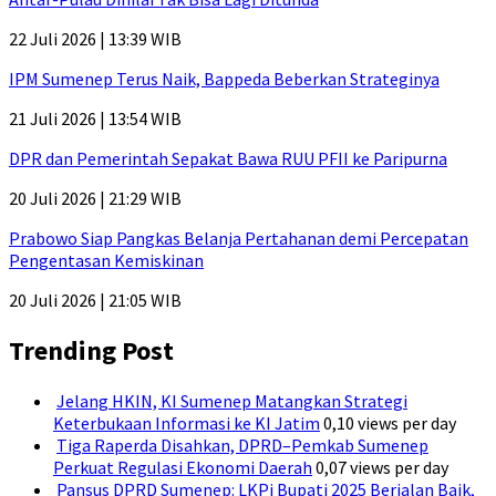
22 Juli 2026 | 13:39 WIB
IPM Sumenep Terus Naik, Bappeda Beberkan Strateginya
21 Juli 2026 | 13:54 WIB
DPR dan Pemerintah Sepakat Bawa RUU PFII ke Paripurna
20 Juli 2026 | 21:29 WIB
Prabowo Siap Pangkas Belanja Pertahanan demi Percepatan
Pengentasan Kemiskinan
20 Juli 2026 | 21:05 WIB
Trending Post
Jelang HKIN, KI Sumenep Matangkan Strategi
Keterbukaan Informasi ke KI Jatim
0,10 views per day
Tiga Raperda Disahkan, DPRD–Pemkab Sumenep
Perkuat Regulasi Ekonomi Daerah
0,07 views per day
Pansus DPRD Sumenep: LKPj Bupati 2025 Berjalan Baik,