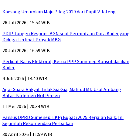
Kaesang Umumkan Maju Pileg 2029 dari Dapil V Jateng
26 Juli 2026 | 15:54 WIB
PDIP Tunggu Respons BGN soal Permintaan Data Kader yang
Diduga Terlibat Proyek MBG
20 Juli 2026 | 16:59 WIB
Perkuat Basis Elektoral, Ketua PPP Sumenep Konsolidasikan
Kader
4 Juli 2026 | 14:40 WIB
Agar Suara Rakyat Tidak Sia-Sia, Mahfud MD Usul Ambang
Batas Parlemen Nol Persen
11 Mei 2026 | 20:34 WIB
Pansus DPRD Sumenep: LKPj Bupati 2025 Berjalan Baik, Ini
Sejumlah Rekomendasi Perbaikan
30 April 2026 | 11:59 WIB