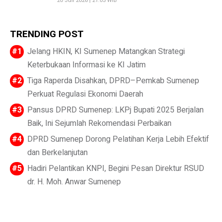
20 Juli 2026 | 21:05 WIB
TRENDING POST
Jelang HKIN, KI Sumenep Matangkan Strategi
Keterbukaan Informasi ke KI Jatim
Tiga Raperda Disahkan, DPRD–Pemkab Sumenep
Perkuat Regulasi Ekonomi Daerah
Pansus DPRD Sumenep: LKPj Bupati 2025 Berjalan
Baik, Ini Sejumlah Rekomendasi Perbaikan
DPRD Sumenep Dorong Pelatihan Kerja Lebih Efektif
dan Berkelanjutan
Hadiri Pelantikan KNPI, Begini Pesan Direktur RSUD
dr. H. Moh. Anwar Sumenep