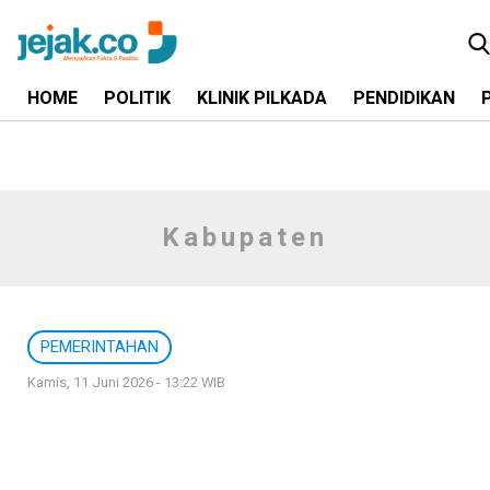
HOME
POLITIK
KLINIK PILKADA
PENDIDIKAN
Kabupaten
PEMERINTAHAN
Kamis, 11 Juni 2026 - 13:22 WIB