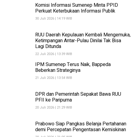
Komisi Informasi Sumenep Minta PPID
Perkuat Keterbukaan Informasi Publik
30 Juli 2026 | 14:19 WIB
RUU Daerah Kepulauan Kembali Mengemuka,
Ketimpangan Antar-Pulau Dinilai Tak Bisa
Lagi Ditunda
22 Juli 2026 | 13:39 WIB
IPM Sumenep Terus Naik, Bappeda
Beberkan Strateginya
21 Juli 2026 | 13:54 WIB
DPR dan Pemerintah Sepakat Bawa RUU
PFII ke Paripurna
20 Juli 2026 | 21:29 WIB
Prabowo Siap Pangkas Belanja Pertahanan
demi Percepatan Pengentasan Kemiskinan