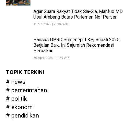
Agar Suara Rakyat Tidak Sia-Sia, Mahfud MD
Usul Ambang Batas Parlemen Nol Persen
11 Mei 2026 | 20:34 WIB
Pansus DPRD Sumenep: LKPj Bupati 2025
Berjalan Baik, Ini Sejumlah Rekomendasi
Perbaikan
30 April 2026 | 11:59 WIB
TOPIK TERKINI
news
pemerintahan
politik
ekonomi
pendidikan