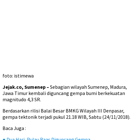
foto: istimewa
Jejak.co, Sumenep –
Sebagian wilayah Sumenep, Madura,
Jawa Timur kembali diguncang gempa bumi berkekuatan
magnitudo 4,3 SR.
Berdasarkan rilisi Balai Besar BMKG Wilayah III Denpasar,
gempa tektonik terjadi pukul 21.18 WIB, Sabtu (24/11/2018).
Baca Juga :
●
Dua Hari, Pulau Raas Diguncang Gempa