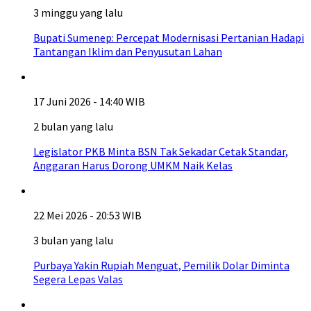
3 minggu yang lalu
Bupati Sumenep: Percepat Modernisasi Pertanian Hadapi
Tantangan Iklim dan Penyusutan Lahan
17 Juni 2026 - 14:40 WIB
2 bulan yang lalu
Legislator PKB Minta BSN Tak Sekadar Cetak Standar,
Anggaran Harus Dorong UMKM Naik Kelas
22 Mei 2026 - 20:53 WIB
3 bulan yang lalu
Purbaya Yakin Rupiah Menguat, Pemilik Dolar Diminta
Segera Lepas Valas