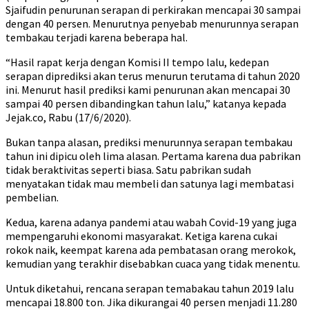
Sjaifudin penurunan serapan di perkirakan mencapai 30 sampai
dengan 40 persen. Menurutnya penyebab menurunnya serapan
tembakau terjadi karena beberapa hal.
“Hasil rapat kerja dengan Komisi II tempo lalu, kedepan
serapan diprediksi akan terus menurun terutama di tahun 2020
ini. Menurut hasil prediksi kami penurunan akan mencapai 30
sampai 40 persen dibandingkan tahun lalu,” katanya kepada
Jejak.co, Rabu (17/6/2020).
Bukan tanpa alasan, prediksi menurunnya serapan tembakau
tahun ini dipicu oleh lima alasan. Pertama karena dua pabrikan
tidak beraktivitas seperti biasa. Satu pabrikan sudah
menyatakan tidak mau membeli dan satunya lagi membatasi
pembelian.
Kedua, karena adanya pandemi atau wabah Covid-19 yang juga
mempengaruhi ekonomi masyarakat. Ketiga karena cukai
rokok naik, keempat karena ada pembatasan orang merokok,
kemudian yang terakhir disebabkan cuaca yang tidak menentu.
Untuk diketahui, rencana serapan temabakau tahun 2019 lalu
mencapai 18.800 ton. Jika dikurangai 40 persen menjadi 11.280