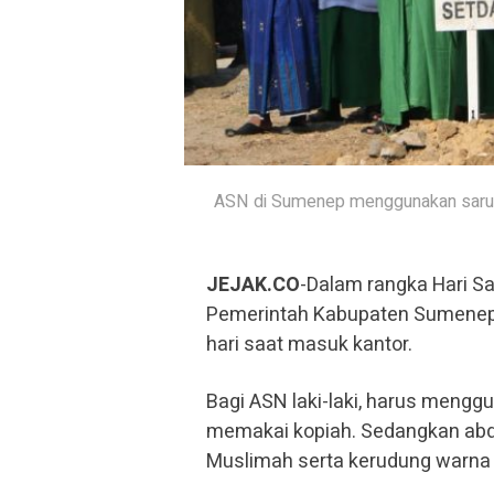
ASN di Sumenep menggunakan sarun
JEJAK.CO
-Dalam rangka Hari San
Pemerintah Kabupaten Sumenep 
hari saat masuk kantor.
Bagi ASN laki-laki, harus mengg
memakai kopiah. Sedangkan abd
Muslimah serta kerudung warna 