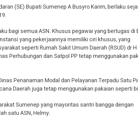
daran (SE) Bupati Sumenep A Busyro Karim, berlaku seja
19.
rlaku bagi semua ASN. Khusus pegawai yang bertugas di
nstansi yang pekerjaannya memiliki ciri khusus, yang
yarakat seperti Rumah Sakit Umum Daerah (RSUD) dr H
as Perhubungan dan Satpol PP tetap menggunakan pa
di Dinas Penanaman Modal dan Pelayanan Terpadu Satu Pi
ana Daerah juga tetap menggunakan pakaian seperti bi
arakat Sumenep yang mayoritas santri bangga dengan
alah satu ASN, Helmy.