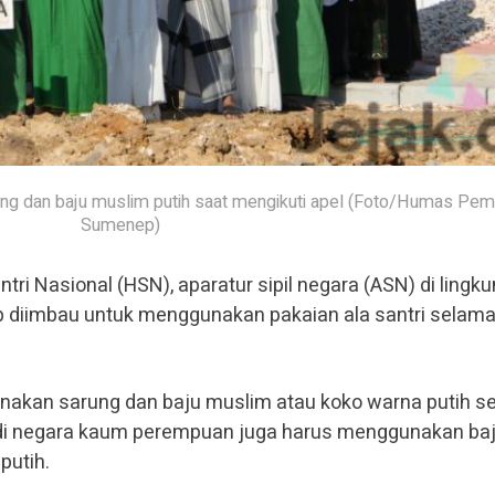
g dan baju muslim putih saat mengikuti apel (Foto/Humas Pe
Sumenep)
tri Nasional (HSN), aparatur sipil negara (ASN) di lingk
diimbau untuk menggunakan pakaian ala santri selama 
unakan sarung dan baju muslim atau koko warna putih se
i negara kaum perempuan juga harus menggunakan ba
putih.