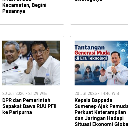
Kecamatan, Begini
Pesannya
20 Juli 2026 - 21:29 WIB
20 Juli 2026 - 14:46 WIB
DPR dan Pemerintah
Kepala Bappeda
Sepakat Bawa RUU PFII
Sumenep Ajak Pemud
ke Paripurna
Perkuat Keterampilan
dan Jaringan Hadapi
Situasi Ekonomi Globa