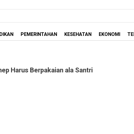
DIKAN
PEMERINTAHAN
KESEHATAN
EKONOMI
TE
ep Harus Berpakaian ala Santri