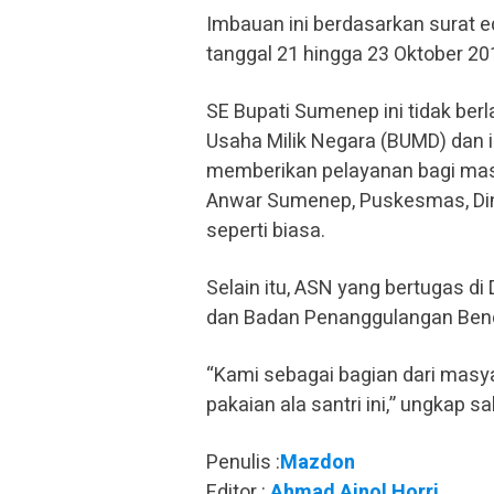
Imbauan ini berdasarkan surat e
tanggal 21 hingga 23 Oktober 20
SE Bupati Sumenep ini tidak be
Usaha Milik Negara (BUMD) dan i
memberikan pelayanan bagi mas
Anwar Sumenep, Puskesmas, Din
seperti biasa.
Selain itu, ASN yang bertugas 
dan Badan Penanggulangan Benc
“Kami sebagai bagian dari masy
pakaian ala santri ini,” ungkap s
Penulis :
Mazdon
Editor :
Ahmad Ainol Horri