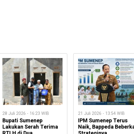
28 Juli 2026 - 16:23 WIB
21 Juli 2026 - 13:54 WIB
Bupati Sumenep
IPM Sumenep Terus
Lakukan Serah Terima
Naik, Bappeda Beberk
RTLH di Dua
Strateginya