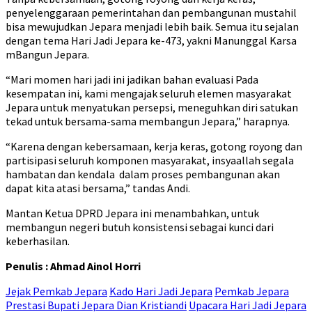
penyelenggaraan pemerintahan dan pembangunan mustahil
bisa mewujudkan Jepara menjadi lebih baik. Semua itu sejalan
dengan tema Hari Jadi Jepara ke-473, yakni Manunggal Karsa
mBangun Jepara.
“Mari momen hari jadi ini jadikan bahan evaluasi Pada
kesempatan ini, kami mengajak seluruh elemen masyarakat
Jepara untuk menyatukan persepsi, meneguhkan diri satukan
tekad untuk bersama-sama membangun Jepara,” harapnya.
“Karena dengan kebersamaan, kerja keras, gotong royong dan
partisipasi seluruh komponen masyarakat, insyaallah segala
hambatan dan kendala dalam proses pembangunan akan
dapat kita atasi bersama,” tandas Andi.
Mantan Ketua DPRD Jepara ini menambahkan, untuk
membangun negeri butuh konsistensi sebagai kunci dari
keberhasilan.
Penulis : Ahmad Ainol Horri
Jejak Pemkab Jepara
Kado Hari Jadi Jepara
Pemkab Jepara
Prestasi Bupati Jepara Dian Kristiandi
Upacara Hari Jadi Jepara