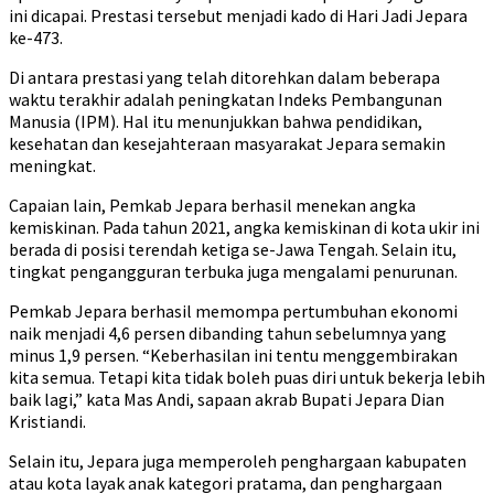
ini dicapai. Prestasi tersebut menjadi kado di Hari Jadi Jepara
ke-473.
Di antara prestasi yang telah ditorehkan dalam beberapa
waktu terakhir adalah peningkatan Indeks Pembangunan
Manusia (IPM). Hal itu menunjukkan bahwa pendidikan,
kesehatan dan kesejahteraan masyarakat Jepara semakin
meningkat.
Capaian lain, Pemkab Jepara berhasil menekan angka
kemiskinan. Pada tahun 2021, angka kemiskinan di kota ukir ini
berada di posisi terendah ketiga se-Jawa Tengah. Selain itu,
tingkat pengangguran terbuka juga mengalami penurunan.
Pemkab Jepara berhasil memompa pertumbuhan ekonomi
naik menjadi 4,6 persen dibanding tahun sebelumnya yang
minus 1,9 persen. “Keberhasilan ini tentu menggembirakan
kita semua. Tetapi kita tidak boleh puas diri untuk bekerja lebih
baik lagi,” kata Mas Andi, sapaan akrab Bupati Jepara Dian
Kristiandi.
Selain itu, Jepara juga memperoleh penghargaan kabupaten
atau kota layak anak kategori pratama, dan penghargaan