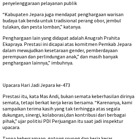
penyelenggaraan pelayanan publik
“Kabupaten Jepara juga mendapat penghargaan warisan
budaya tak benda untuk tradisional perang obor, jembul
tulakan, dan pesta lomban,” katanya.
Penghargaan lain yang didapat adalah Anugrah Prahita
Ekapraya. Prestasi ini dicapai atas komitmen Pemkab Jepara
dalam mewujudkan kesetaraan gender, pemberdayaan
perempuan dan perlindungan anak,” dan masih banyak
penghargaan lainnya,” imbuhnya.
Upacara Hari Jadi Jepara ke-473
Prestasi itu, kata Mas Andi, bukan semata keberhasilan dirinya
semata, tetapi berkat kerja keras bersama. “Karenanya, kami
sampaikan terima kasih yang tak terhingga atas segala
dukungan, sinergi, kolaborasi,dan kontribusi dari berbagai
pihak,” ujar politisi PDI Perjuangan itu saat jadi inspektur
upacara.
Tanpa kebersamaan, gotong royong dan kerja keras,