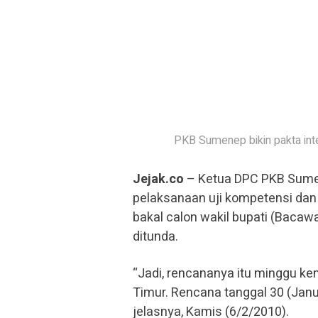
PKB Sumenep bikin pakta inte
Jejak.co
– Ketua DPC PKB Sum
pelaksanaan uji kompetensi dan 
bakal calon wakil bupati (Bacaw
ditunda.
“Jadi, rencananya itu minggu ke
Timur. Rencana tanggal 30 (Janu
jelasnya, Kamis (6/2/2010).