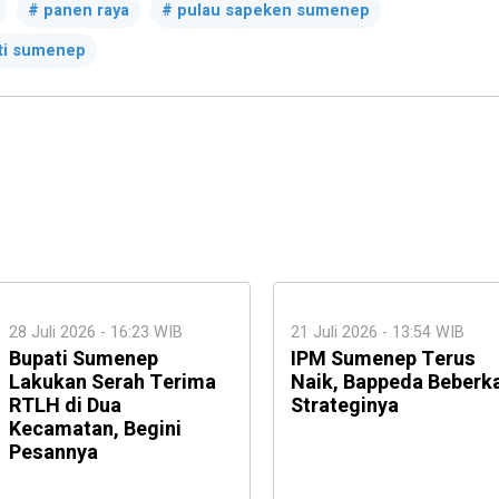
panen raya
pulau sapeken sumenep
ati sumenep
28 Juli 2026 - 16:23 WIB
21 Juli 2026 - 13:54 WIB
Bupati Sumenep
IPM Sumenep Terus
Lakukan Serah Terima
Naik, Bappeda Beberk
RTLH di Dua
Strateginya
Kecamatan, Begini
Pesannya