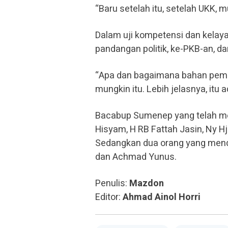
“Baru setelah itu, setelah UKK, 
Dalam uji kompetensi dan kelaya
pandangan politik, ke-PKB-an, 
“Apa dan bagaimana bahan pemi
mungkin itu. Lebih jelasnya, itu 
Bacabup Sumenep yang telah me
Hisyam, H RB Fattah Jasin, Ny Hj
Sedangkan dua orang yang menda
dan Achmad Yunus.
Penulis:
Mazdon
Editor:
Ahmad Ainol Horri