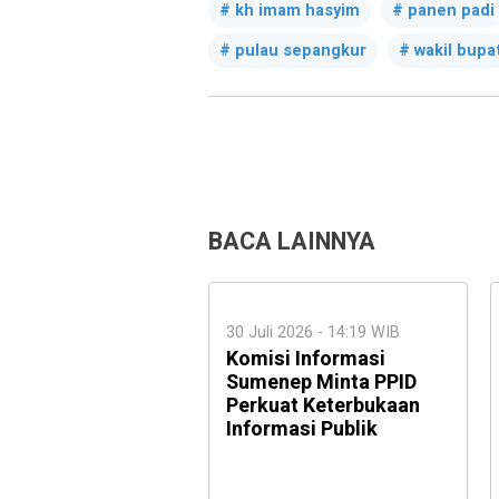
kh imam hasyim
panen padi
pulau sepangkur
wakil bup
BACA LAINNYA
30 Juli 2026 - 14:19 WIB
Komisi Informasi
Sumenep Minta PPID
Perkuat Keterbukaan
Informasi Publik