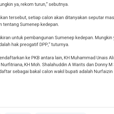
mungkin ya, rekom turun,” sebutnya.
kan tersebut, setiap calon akan ditanyakan seputar ma
dan tentang Sumenep kedepan.
kiran untuk pembangunan Sumenep kedepan. Mungkin 
adalah hak preogatif DPP,” tuturnya.
ndaftarkan ke PKB antara lain, KH Muhammad Unais Ali
 Nurfitriana, KH Moh. Shalahuddin A Warits dan Donny M S
ftar sebagai bakal calon wakil bupati adalah Nurfaizin