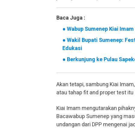
Baca Juga :
●
Wabup Sumenep Kiai Imam 
●
Wakil Bupati Sumenep: Fes
Edukasi
●
Berkunjung ke Pulau Sapek
Akan tetapi, sambung Kiai Imam
atau tahap fit and proper test 
Kiai Imam mengutarakan pihakn
Bacawabup Sumenep yang masuk 
undangan dari DPP mengenai ja