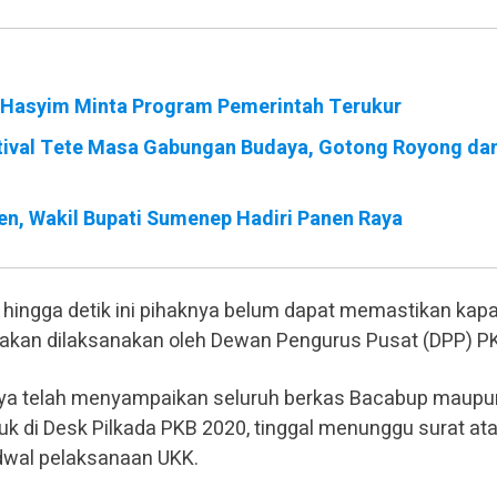
Hasyim Minta Program Pemerintah Terukur
tival Tete Masa Gabungan Budaya, Gotong Royong da
en, Wakil Bupati Sumenep Hadiri Panen Raya
, hingga detik ini pihaknya belum dapat memastikan kap
itu akan dilaksanakan oleh Dewan Pengurus Pusat (DPP) P
ya telah menyampaikan seluruh berkas Bacabup maupu
di Desk Pilkada PKB 2020, tinggal menunggu surat at
dwal pelaksanaan UKK.