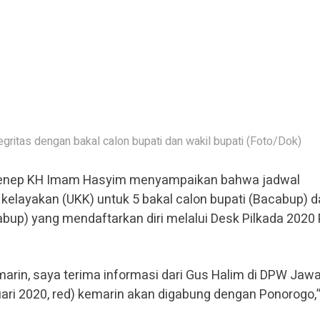
gritas dengan bakal calon bupati dan wakil bupati (Foto/Dok)
enep KH Imam Hasyim menyampaikan bahwa jadwal
kelayakan (UKK) untuk 5 bakal calon bupati (Bacabup) d
abup) yang mendaftarkan diri melalui Desk Pilkada 2020
marin, saya terima informasi dari Gus Halim di DPW Jaw
ari 2020, red) kemarin akan digabung dengan Ponorogo,