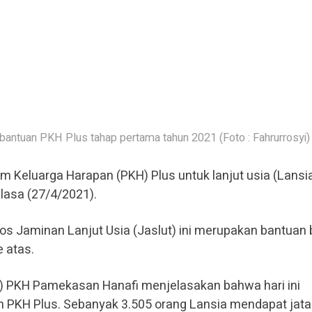
antuan PKH Plus tahap pertama tahun 2021 (Foto : Fahrurrosyi)
m Keluarga Harapan (PKH) Plus untuk lanjut usia (Lansia
elasa (27/4/2021).
s Jaminan Lanjut Usia (Jaslut) ini merupakan bantuan 
 atas.
) PKH Pamekasan Hanafi menjelasakan bahwa hari ini
 PKH Plus. Sebanyak 3.505 orang Lansia mendapat jat