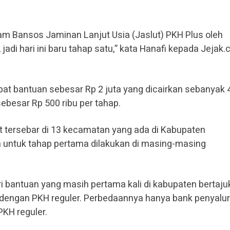
am Bansos Jaminan Lanjut Usia (Jaslut) PKH Plus oleh
adi hari ini baru tahap satu,” kata Hanafi kepada Jejak.c
t bantuan sebesar Rp 2 juta yang dicairkan sebanyak 4
ebesar Rp 500 ribu per tahap.
t tersebar di 13 kecamatan yang ada di Kabupaten
 untuk tahap pertama dilakukan di masing-masing
 bantuan yang masih pertama kali di kabupaten bertaju
dengan PKH reguler. Perbedaannya hanya bank penyalur 
PKH reguler.