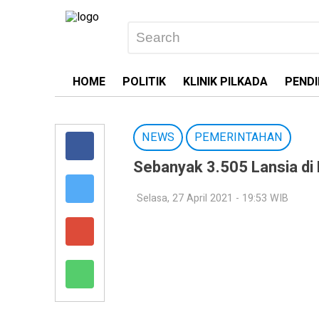
HOME
POLITIK
KLINIK PILKADA
PENDI
NEWS
PEMERINTAHAN
Sebanyak 3.505 Lansia d
Selasa, 27 April 2021 - 19:53 WIB