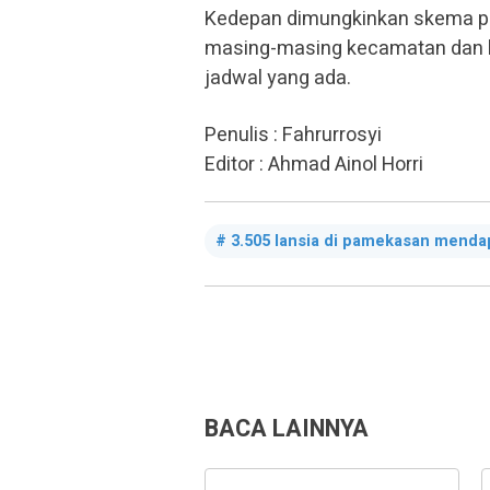
Kedepan dimungkinkan skema pe
masing-masing kecamatan dan b
jadwal yang ada.
Penulis : Fahrurrosyi
Editor : Ahmad Ainol Horri
3.505 lansia di pamekasan menda
BACA LAINNYA