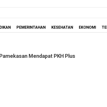
DIKAN
PEMERINTAHAN
KESEHATAN
EKONOMI
TE
i Pamekasan Mendapat PKH Plus