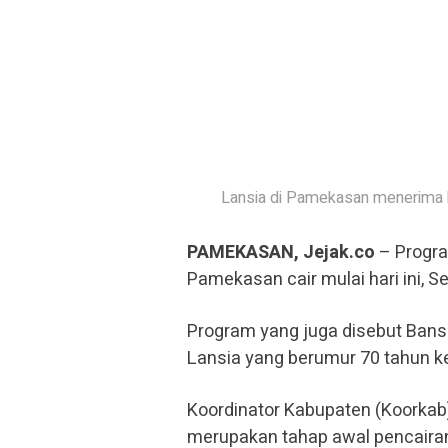
Lansia di Pamekasan menerima b
PAMEKASAN, Jejak.co
– Progra
Pamekasan cair mulai hari ini, S
Program yang juga disebut Banso
Lansia yang berumur 70 tahun ke
Koordinator Kabupaten (Koorkab
merupakan tahap awal pencairan