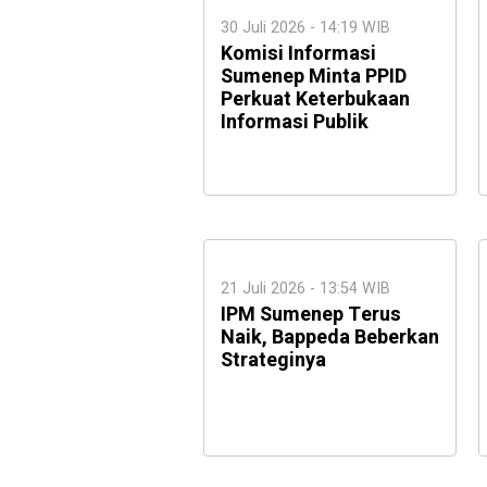
30 Juli 2026 - 14:19 WIB
Komisi Informasi
Sumenep Minta PPID
Perkuat Keterbukaan
Informasi Publik
21 Juli 2026 - 13:54 WIB
IPM Sumenep Terus
Naik, Bappeda Beberkan
Strateginya