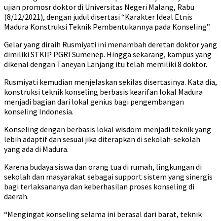
ujian promosr doktor di Universitas Negeri Malang, Rabu
(8/12/2021), dengan judul disertasi “Karakter Ideal Etnis
Madura Konstruksi Teknik Pembentukannya pada Konseling”.
Gelar yang diraih Rusmiyati ini menambah deretan doktor yang
dimiliki STKIP PGRI Sumenep. Hingga sekarang, kampus yang
dikenal dengan Taneyan Lanjang itu telah memiliki 8 doktor.
Rusmiyati kemudian menjelaskan sekilas disertasinya. Kata dia,
konstruksi teknik konseling berbasis kearifan lokal Madura
menjadi bagian dari lokal genius bagi pengembangan
konseling Indonesia.
Konseling dengan berbasis lokal wisdom menjadi teknik yang
lebih adaptif dan sesuai jika diterapkan di sekolah-sekolah
yang ada di Madura.
Karena budaya siswa dan orang tua di rumah, lingkungan di
sekolah dan masyarakat sebagai support sistem yang sinergis
bagi terlaksananya dan keberhasilan proses konseling di
daerah.
“Mengingat konseling selama ini berasal dari barat, teknik