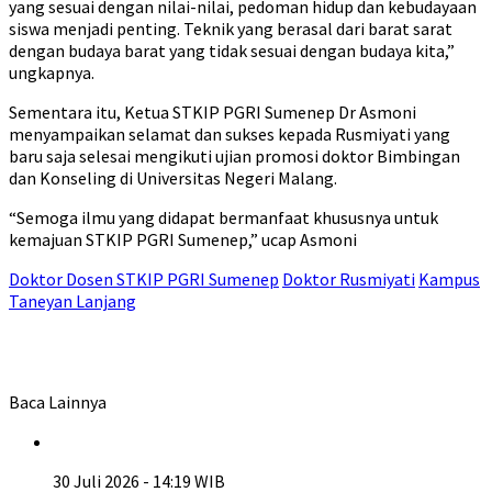
yang sesuai dengan nilai-nilai, pedoman hidup dan kebudayaan
siswa menjadi penting. Teknik yang berasal dari barat sarat
dengan budaya barat yang tidak sesuai dengan budaya kita,”
ungkapnya.
Sementara itu, Ketua STKIP PGRI Sumenep Dr Asmoni
menyampaikan selamat dan sukses kepada Rusmiyati yang
baru saja selesai mengikuti ujian promosi doktor Bimbingan
dan Konseling di Universitas Negeri Malang.
“Semoga ilmu yang didapat bermanfaat khususnya untuk
kemajuan STKIP PGRI Sumenep,” ucap Asmoni
Doktor Dosen STKIP PGRI Sumenep
Doktor Rusmiyati
Kampus
Taneyan Lanjang
Baca Lainnya
30 Juli 2026 - 14:19 WIB