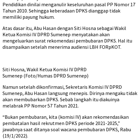
Pendidikan dinilai menganulir keseluruhan pasal PP Nomor 17
Tahun 2010. Sehingga keberadaan DPKS dianggap tidak
memiliki payung hukum.
Atas dasar itu, Abu Hasan dengan Siti Hosna sebagai Wakil
Ketua Komisi IV DPRD Sumenep menyatakan akan
mengeluarkan surat rekomendasi pembubaran DPKS. Hal itu
disampaikan setelah menerima audiensi LBH FORpKOT.
Siti Hosna, Wakil Ketua Komisi IV DPRD
Sumenep (Foto/Humas DPRD Sumenep)
Namun setelah dikonfirmasi, Sekretaris Komisi IV DPRD
Sumenep, Abu Hasan langsung menepis. Dirinya mengaku tidak
akan membubarkan DPKS. Sebab langkah itu diakuinya
melabrak PP Nomor 57 Tahun 2021.
“Bukan pembubaran, kita (komisi IV) akan rekomendasikan
pembatalan hasil rekrutmen DPKS periode 2021-2025,”
jawabnya saat ditanya soal wacana pembubaran DPKS, Rabu
(19/1/2022).