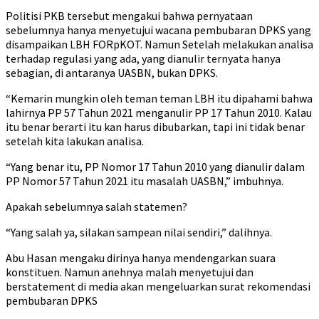
Politisi PKB tersebut mengakui bahwa pernyataan
sebelumnya hanya menyetujui wacana pembubaran DPKS yang
disampaikan LBH FORpKOT. Namun Setelah melakukan analisa
terhadap regulasi yang ada, yang dianulir ternyata hanya
sebagian, di antaranya UASBN, bukan DPKS.
“Kemarin mungkin oleh teman teman LBH itu dipahami bahwa
lahirnya PP 57 Tahun 2021 menganulir PP 17 Tahun 2010. Kalau
itu benar berarti itu kan harus dibubarkan, tapi ini tidak benar
setelah kita lakukan analisa.
“Yang benar itu, PP Nomor 17 Tahun 2010 yang dianulir dalam
PP Nomor 57 Tahun 2021 itu masalah UASBN,” imbuhnya.
Apakah sebelumnya salah statemen?
“Yang salah ya, silakan sampean nilai sendiri,” dalihnya.
Abu Hasan mengaku dirinya hanya mendengarkan suara
konstituen. Namun anehnya malah menyetujui dan
berstatement di media akan mengeluarkan surat rekomendasi
pembubaran DPKS