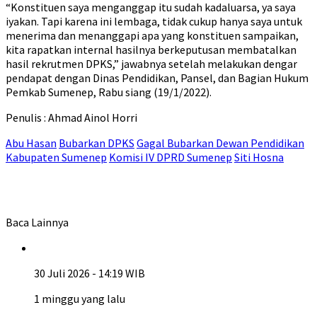
“Konstituen saya menganggap itu sudah kadaluarsa, ya saya
iyakan. Tapi karena ini lembaga, tidak cukup hanya saya untuk
menerima dan menanggapi apa yang konstituen sampaikan,
kita rapatkan internal hasilnya berkeputusan membatalkan
hasil rekrutmen DPKS,” jawabnya setelah melakukan dengar
pendapat dengan Dinas Pendidikan, Pansel, dan Bagian Hukum
Pemkab Sumenep, Rabu siang (19/1/2022).
Penulis : Ahmad Ainol Horri
Abu Hasan
Bubarkan DPKS
Gagal Bubarkan Dewan Pendidikan
Kabupaten Sumenep
Komisi IV DPRD Sumenep
Siti Hosna
Baca Lainnya
30 Juli 2026 - 14:19 WIB
1 minggu yang lalu