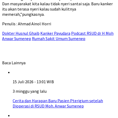
Dan masyarakat kita kalau tidak nyeri santai saja. Baru kanker
itu akan terasa nyeri kalau sudah kulitnya
memerah,”pungkasnya.
Penulis : Ahmad Ainol Horri
Dokter Husnul Ghaib
Kanker Payudara
Podcast RSUD dr H Moh
Anwar Sumenep
Rumah Sakit Umum Sumenep
Baca Lainnya
15 Juli 2026 - 13:01 WIB
3 minggu yang lalu
Cerita dan Harapan Baru Pasien Pterigium setelah
Dioperasi di RSUD Moh. Anwar Sumenep