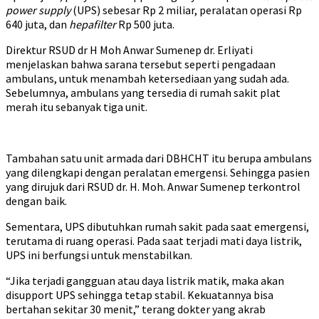
power supply
(UPS) sebesar Rp 2 miliar, peralatan operasi Rp
640 juta, dan
hepafilter
Rp 500 juta.
Direktur RSUD dr H Moh Anwar Sumenep dr. Erliyati
menjelaskan bahwa sarana tersebut seperti pengadaan
ambulans, untuk menambah ketersediaan yang sudah ada.
Sebelumnya, ambulans yang tersedia di rumah sakit plat
merah itu sebanyak tiga unit.
Tambahan satu unit armada dari DBHCHT itu berupa ambulans
yang dilengkapi dengan peralatan emergensi. Sehingga pasien
yang dirujuk dari RSUD dr. H. Moh. Anwar Sumenep terkontrol
dengan baik.
Sementara, UPS dibutuhkan rumah sakit pada saat emergensi,
terutama di ruang operasi. Pada saat terjadi mati daya listrik,
UPS ini berfungsi untuk menstabilkan.
“Jika terjadi gangguan atau daya listrik matik, maka akan
disupport UPS sehingga tetap stabil. Kekuatannya bisa
bertahan sekitar 30 menit,” terang dokter yang akrab