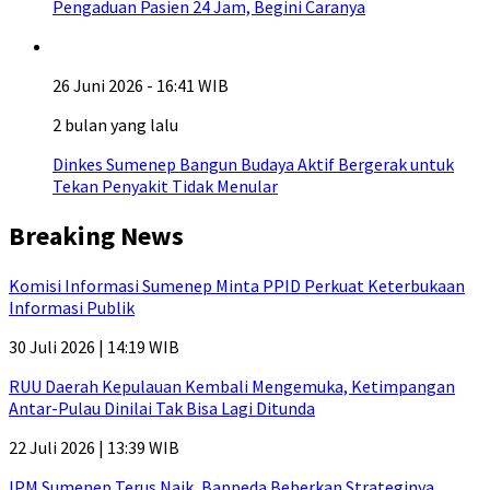
Pengaduan Pasien 24 Jam, Begini Caranya
26 Juni 2026 - 16:41 WIB
2 bulan yang lalu
Dinkes Sumenep Bangun Budaya Aktif Bergerak untuk
Tekan Penyakit Tidak Menular
Breaking News
Komisi Informasi Sumenep Minta PPID Perkuat Keterbukaan
Informasi Publik
30 Juli 2026 | 14:19 WIB
RUU Daerah Kepulauan Kembali Mengemuka, Ketimpangan
Antar-Pulau Dinilai Tak Bisa Lagi Ditunda
22 Juli 2026 | 13:39 WIB
IPM Sumenep Terus Naik, Bappeda Beberkan Strateginya