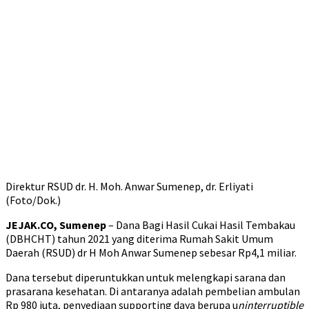
Direktur RSUD dr. H. Moh. Anwar Sumenep, dr. Erliyati
(Foto/Dok.)
JEJAK.CO, Sumenep
– Dana Bagi Hasil Cukai Hasil Tembakau
(DBHCHT) tahun 2021 yang diterima Rumah Sakit Umum
Daerah (RSUD) dr H Moh Anwar Sumenep sebesar Rp4,1 miliar.
Dana tersebut diperuntukkan untuk melengkapi sarana dan
prasarana kesehatan. Di antaranya adalah pembelian ambulan
Rp 980 juta, penyediaan supporting daya berupa u
ninterruptible