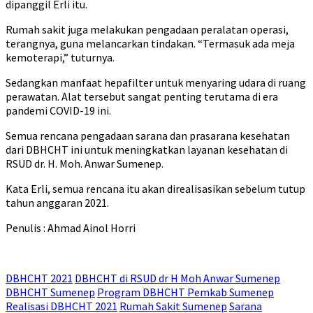
dipanggil Erli itu.
Rumah sakit juga melakukan pengadaan peralatan operasi,
terangnya, guna melancarkan tindakan. “Termasuk ada meja
kemoterapi,” tuturnya.
Sedangkan manfaat hepafilter untuk menyaring udara di ruang
perawatan. Alat tersebut sangat penting terutama di era
pandemi COVID-19 ini.
Semua rencana pengadaan sarana dan prasarana kesehatan
dari DBHCHT ini untuk meningkatkan layanan kesehatan di
RSUD dr. H. Moh. Anwar Sumenep.
Kata Erli, semua rencana itu akan direalisasikan sebelum tutup
tahun anggaran 2021.
Penulis : Ahmad Ainol Horri
DBHCHT 2021
DBHCHT di RSUD dr H Moh Anwar Sumenep
DBHCHT Sumenep
Program DBHCHT Pemkab Sumenep
Realisasi DBHCHT 2021
Rumah Sakit Sumenep
Sarana