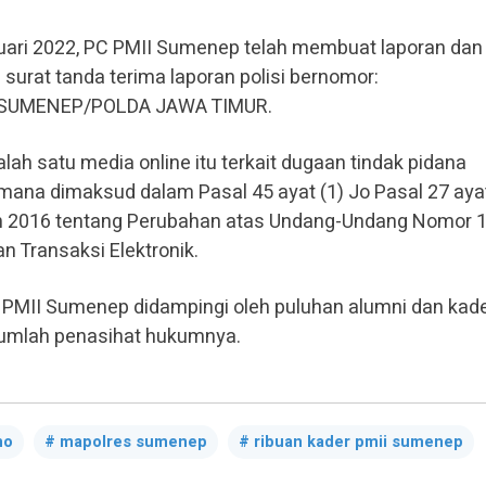
uari 2022, PC PMII Sumenep telah membuat laporan dan
 surat tanda terima laporan polisi bernomor:
 SUMENEP/POLDA JAWA TIMUR.
h satu media online itu terkait dugaan tindak pidana
na dimaksud dalam Pasal 45 ayat (1) Jo Pasal 27 ayat
 2016 tentang Perubahan atas Undang-Undang Nomor 
n Transaksi Elektronik.
PMII Sumenep didampingi oleh puluhan alumni dan kade
jumlah penasihat hukumnya.
mo
mapolres sumenep
ribuan kader pmii sumenep