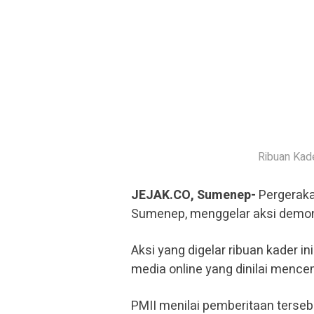
Ribuan Kad
JEJAK.CO, Sumenep-
Pergeraka
Sumenep, menggelar aksi demons
Aksi yang digelar ribuan kader i
media online yang dinilai mence
PMII menilai pemberitaan terseb