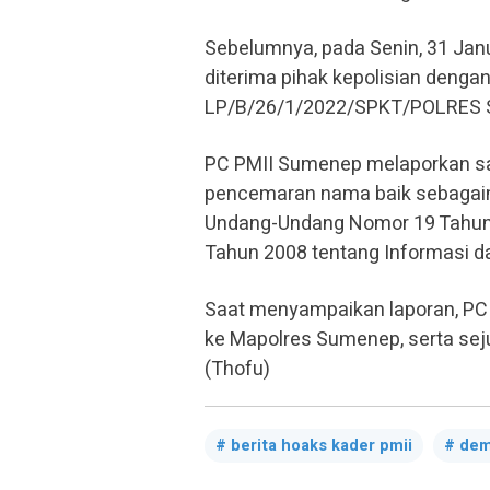
Sebelumnya, pada Senin, 31 Jan
diterima pihak kepolisian dengan
LP/B/26/1/2022/SPKT/POLRES
PC PMII Sumenep melaporkan sala
pencemaran nama baik sebagaima
Undang-Undang Nomor 19 Tahun
Tahun 2008 tentang Informasi da
Saat menyampaikan laporan, PC 
ke Mapolres Sumenep, serta se
(Thofu)
berita hoaks kader pmii
de