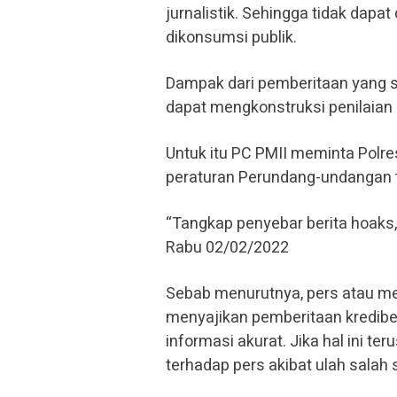
jurnalistik. Sehingga tidak dapa
dikonsumsi publik.
Dampak dari pemberitaan yang s
dapat mengkonstruksi penilaian 
Untuk itu PC PMII meminta Pol
peraturan Perundang-undangan 
“Tangkap penyebar berita hoaks
Rabu 02/02/2022
Sebab menurutnya, pers atau me
menyajikan pemberitaan kredibel
informasi akurat. Jika hal ini t
terhadap pers akibat ulah salah