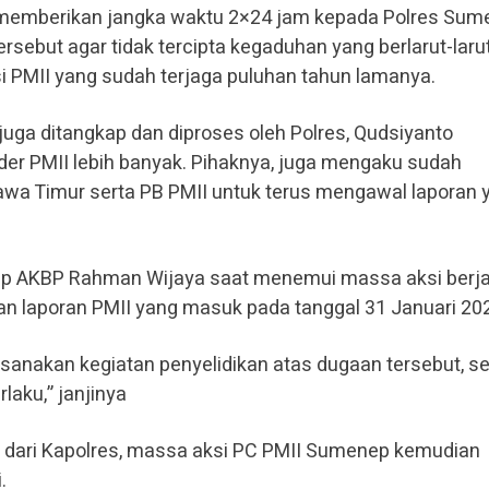
 memberikan jangka waktu 2×24 jam kepada Polres Sum
rsebut agar tidak tercipta kegaduhan yang berlarut-laru
 PMII yang sudah terjaga puluhan tahun lamanya.
juga ditangkap dan diproses oleh Polres, Qudsiyanto
PMII lebih banyak. Pihaknya, juga mengaku sudah
awa Timur serta PB PMII untuk terus mengawal laporan 
ep AKBP Rahman Wijaya saat menemui massa aksi berja
an laporan PMII yang masuk pada tanggal 31 Januari 202
anakan kegiatan penyelidikan atas dugaan tersebut, s
aku,” janjinya
dari Kapolres, massa aksi PC PMII Sumenep kemudian
.