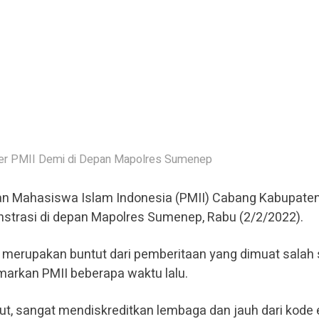
er PMII Demi di Depan Mapolres Sumenep
n Mahasiswa Islam Indonesia (PMII) Cabang Kabupate
trasi di depan Mapolres Sumenep, Rabu (2/2/2022).
ni merupakan buntut dari pemberitaan yang dimuat salah
markan PMII beberapa waktu lalu.
ut, sangat mendiskreditkan lembaga dan jauh dari kode 