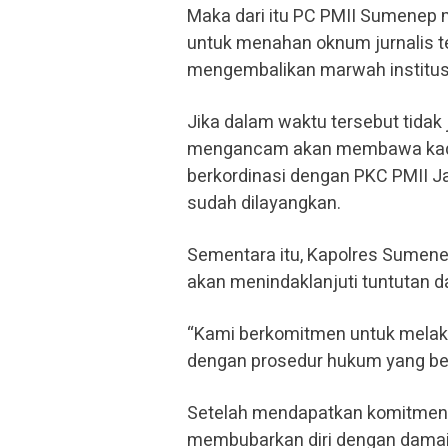
Maka dari itu PC PMII Sumenep
untuk menahan oknum jurnalis te
mengembalikan marwah institusi
Jika dalam waktu tersebut tidak 
mengancam akan membawa kader 
berkordinasi dengan PKC PMII J
sudah dilayangkan.
Sementara itu, Kapolres Sumen
akan menindaklanjuti tuntutan d
“Kami berkomitmen untuk melaks
dengan prosedur hukum yang berl
Setelah mendapatkan komitmen 
membubarkan diri dengan damai