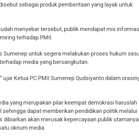
t disebut sebagai produk pemberitaan yang layak untuk
udah menyebar tersebut, publik mendapat mis informas
miring terhadap PMII.
res Sumenep untuk segera melakukan proses hukum ses
terhadap media yang bersangkutan.
,” ujar Ketua PC PMII Sumenep Qudsiyanto dalam orasin
dia yang merupakan pilar keempat demokrasi haruslah
 sehingga dapat memberikan pendidikan politik melalui
erus dibiarkan akan merusak kepercayaan publik utamanya
 satu oknum media