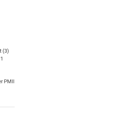
 (3)
11
r PMII