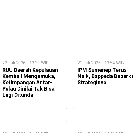
22 Juli 2026 - 13:39 WIB
21 Juli 2026 - 13:54 WIB
RUU Daerah Kepulauan
IPM Sumenep Terus
Kembali Mengemuka,
Naik, Bappeda Beberk
Ketimpangan Antar-
Strateginya
Pulau Dinilai Tak Bisa
Lagi Ditunda