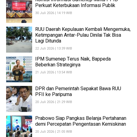
Perkuat Keterbukaan Informasi Publik
30 Juli 2026 | 14:19 WIB
RUU Daerah Kepulauan Kembali Mengemuka,
Ketimpangan Antar-Pulau Dinilai Tak Bisa
Lagi Ditunda
22 Juli 2026 | 13:39 WIB
IPM Sumenep Terus Naik, Bappeda
Beberkan Strateginya
21 Juli 2026 | 13:54 WIB
DPR dan Pemerintah Sepakat Bawa RUU
PFII ke Paripurna
20 Juli 2026 | 21:29 WIB
Prabowo Siap Pangkas Belanja Pertahanan
demi Percepatan Pengentasan Kemiskinan
20 Juli 2026 | 21:05 WIB