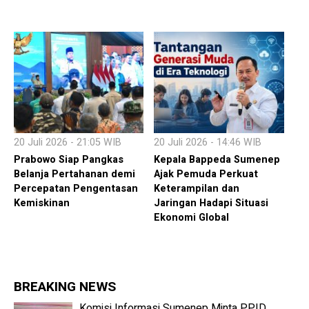
20 Juli 2026 - 21:05 WIB
20 Juli 2026 - 14:46 WIB
Prabowo Siap Pangkas
Kepala Bappeda Sumenep
Belanja Pertahanan demi
Ajak Pemuda Perkuat
Percepatan Pengentasan
Keterampilan dan
Kemiskinan
Jaringan Hadapi Situasi
Ekonomi Global
BREAKING NEWS
Komisi Informasi Sumenep Minta PPID