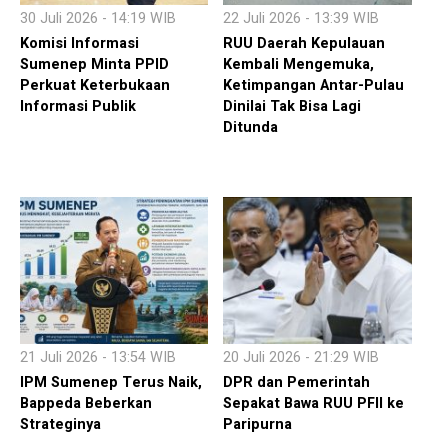
30 Juli 2026 - 14:19 WIB
22 Juli 2026 - 13:39 WIB
Komisi Informasi
RUU Daerah Kepulauan
Sumenep Minta PPID
Kembali Mengemuka,
Perkuat Keterbukaan
Ketimpangan Antar-Pulau
Informasi Publik
Dinilai Tak Bisa Lagi
Ditunda
21 Juli 2026 - 13:54 WIB
20 Juli 2026 - 21:29 WIB
IPM Sumenep Terus Naik,
DPR dan Pemerintah
Bappeda Beberkan
Sepakat Bawa RUU PFII ke
Strateginya
Paripurna