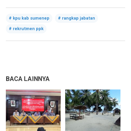
kpu kab sumenep
rangkap jabatan
rekrutmen ppk
BACA LAINNYA