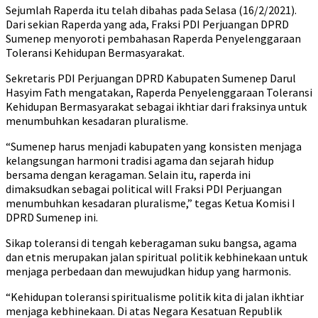
Sejumlah Raperda itu telah dibahas pada Selasa (16/2/2021).
Dari sekian Raperda yang ada, Fraksi PDI Perjuangan DPRD
Sumenep menyoroti pembahasan Raperda Penyelenggaraan
Toleransi Kehidupan Bermasyarakat.
Sekretaris PDI Perjuangan DPRD Kabupaten Sumenep Darul
Hasyim Fath mengatakan, Raperda Penyelenggaraan Toleransi
Kehidupan Bermasyarakat sebagai ikhtiar dari fraksinya untuk
menumbuhkan kesadaran pluralisme.
“Sumenep harus menjadi kabupaten yang konsisten menjaga
kelangsungan harmoni tradisi agama dan sejarah hidup
bersama dengan keragaman. Selain itu, raperda ini
dimaksudkan sebagai political will Fraksi PDI Perjuangan
menumbuhkan kesadaran pluralisme,” tegas Ketua Komisi I
DPRD Sumenep ini.
Sikap toleransi di tengah keberagaman suku bangsa, agama
dan etnis merupakan jalan spiritual politik kebhinekaan untuk
menjaga perbedaan dan mewujudkan hidup yang harmonis.
“Kehidupan toleransi spiritualisme politik kita di jalan ikhtiar
menjaga kebhinekaan. Di atas Negara Kesatuan Republik