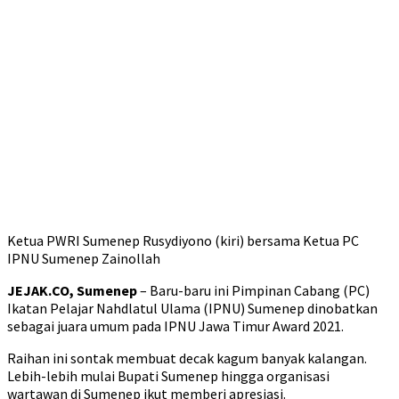
Ketua PWRI Sumenep Rusydiyono (kiri) bersama Ketua PC
IPNU Sumenep Zainollah
JEJAK.CO, Sumenep
– Baru-baru ini Pimpinan Cabang (PC)
Ikatan Pelajar Nahdlatul Ulama (IPNU) Sumenep dinobatkan
sebagai juara umum pada IPNU Jawa Timur Award 2021.
Raihan ini sontak membuat decak kagum banyak kalangan.
Lebih-lebih mulai Bupati Sumenep hingga organisasi
wartawan di Sumenep ikut memberi apresiasi.