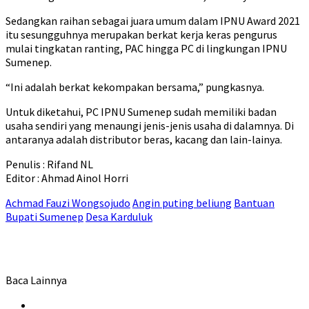
Sedangkan raihan sebagai juara umum dalam IPNU Award 2021
itu sesungguhnya merupakan berkat kerja keras pengurus
mulai tingkatan ranting, PAC hingga PC di lingkungan IPNU
Sumenep.
“Ini adalah berkat kekompakan bersama,” pungkasnya.
Untuk diketahui, PC IPNU Sumenep sudah memiliki badan
usaha sendiri yang menaungi jenis-jenis usaha di dalamnya. Di
antaranya adalah distributor beras, kacang dan lain-lainya.
Penulis : Rifand NL
Editor : Ahmad Ainol Horri
Achmad Fauzi Wongsojudo
Angin puting beliung
Bantuan
Bupati Sumenep
Desa Karduluk
Baca Lainnya