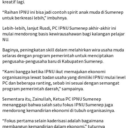
kreatif lagi.
“Raihan IPNU ini bisa jadi contoh spirit anak muda di Sumenep
untuk berkreasi lebih,” imbuhnya.
Lebih-lebih, lanjut Rusdi, PC IPNU Sumenep akhir-akhir ini
mulai mendorong basis kewirausahawan bagi kalangan pelajar
NU.
Baginya, peningkatan skill dalam melahirkan wira usaha muda
selaras dengan program pemerintah untuk menciptakan
pengusaha-pengusaha baru di Kabupaten Sumenep.
“Kami bangga ketika IPNU ikut memajukan ekonomi
organisasinya lewat badan usaha yang dimiliki IPNU mulai level
PC dan beberapa ranting, sebab ini sesuai dengan semangat
program pemerintah daerah,” sampainya.
Sementara itu, Zainullah, Ketua PC IPNU Sumenep
menanggapi bahwa salah satu fokus IPNU Sumenep juga
mendorong kemandirian ekonomi di tubuh organisasinya.
“Fokus pertama selain kaderisasi adalah bagaimana
membangun kemandirian dalam ekonomi,” tuturnya