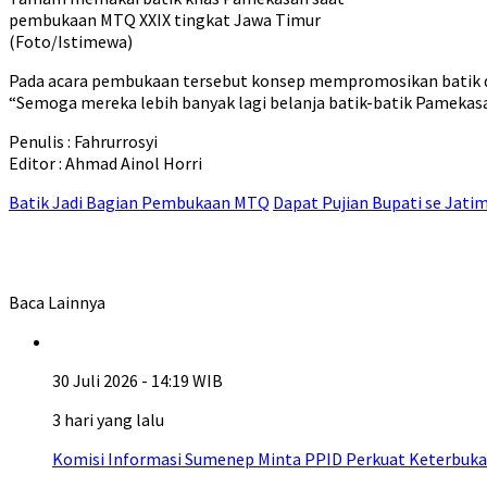
pembukaan MTQ XXIX tingkat Jawa Timur
(Foto/Istimewa)
Pada acara pembukaan tersebut konsep mempromosikan batik di 
“Semoga mereka lebih banyak lagi belanja batik-batik Pamekasa
Penulis : Fahrurrosyi
Editor : Ahmad Ainol Horri
Batik Jadi Bagian Pembukaan MTQ
Dapat Pujian Bupati se Jati
Baca Lainnya
30 Juli 2026 - 14:19 WIB
3 hari yang lalu
Komisi Informasi Sumenep Minta PPID Perkuat Keterbuka