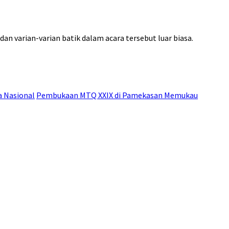
varian-varian batik dalam acara tersebut luar biasa.
a Nasional
Pembukaan MTQ XXIX di Pamekasan Memukau