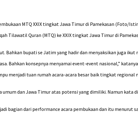
pembukaan MTQ XXIX tingkat Jawa Timur di Pamekasan (Foto/Ist
ah Tilawatil Quran (MTQ) ke XXIX tingkat Jawa Timur di Pamekas
. Bahkan bupati se Jatim yang hadir dan menyaksikan juga ikut 
iasa. Bahkan konsepnya menyamai event-event nasional,” katany
pu menjadi tuan rumah acara-acara besar baik tingkat regional 
 umum dan Jawa Timur atas potensi yang dimiliki. Namun kata dia
jadi bagian dari performance acara pembukaan dan itu menurut sa