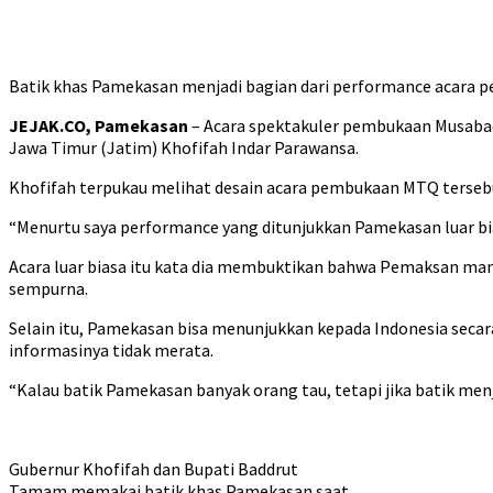
Batik khas Pamekasan menjadi bagian dari performance acara 
JEJAK.CO, Pamekasan
– Acara spektakuler pembukaan Musabaq
Jawa Timur (Jatim) Khofifah Indar Parawansa.
Khofifah terpukau melihat desain acara pembukaan MTQ tersebut
“Menurtu saya performance yang ditunjukkan Pamekasan luar b
Acara luar biasa itu kata dia membuktikan bahwa Pemaksan mam
sempurna.
Selain itu, Pamekasan bisa menunjukkan kepada Indonesia secara
informasinya tidak merata.
“Kalau batik Pamekasan banyak orang tau, tetapi jika batik men
Gubernur Khofifah dan Bupati Baddrut
Tamam memakai batik khas Pamekasan saat