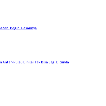
atan, Begini Pesannya
ntar-Pulau Dinilai Tak Bisa Lagi Ditunda