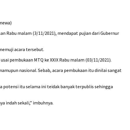
imewa)
an Rabu malam (3/11/2021), mendapat pujian dari Gubernur
memuji acara tersebut.
a usai pembukaan MTQ ke XXIX Rabu malam (03/11/2021).
mamupun nasional. Sebab, acara pembukaan itu dinilai sangat
 potensi itu selama ini teidak banyak terpublis sehingga
ya indah sekali,” imbuhnya.