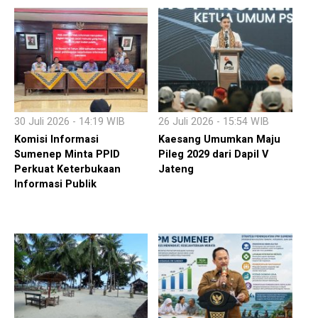
30 Juli 2026 - 14:19 WIB
26 Juli 2026 - 15:54 WIB
Komisi Informasi
Kaesang Umumkan Maju
Sumenep Minta PPID
Pileg 2029 dari Dapil V
Perkuat Keterbukaan
Jateng
Informasi Publik