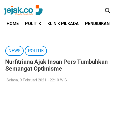
HOME
POLITIK
KLINIK PILKADA
PENDIDIKAN
NEWS
POLITIK
Nurfitriana Ajak Insan Pers Tumbuhkan
Semangat Optimisme
Selasa, 9 Februari 2021 - 22:10 WIB