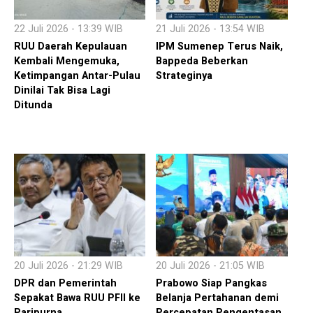
22 Juli 2026 - 13:39 WIB
21 Juli 2026 - 13:54 WIB
RUU Daerah Kepulauan
IPM Sumenep Terus Naik,
Kembali Mengemuka,
Bappeda Beberkan
Ketimpangan Antar-Pulau
Strateginya
Dinilai Tak Bisa Lagi
Ditunda
20 Juli 2026 - 21:29 WIB
20 Juli 2026 - 21:05 WIB
DPR dan Pemerintah
Prabowo Siap Pangkas
Sepakat Bawa RUU PFII ke
Belanja Pertahanan demi
Paripurna
Percepatan Pengentasan