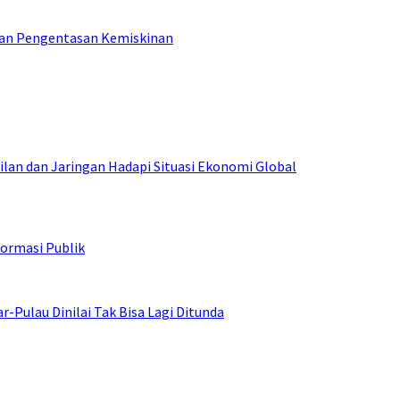
tan Pengentasan Kemiskinan
an dan Jaringan Hadapi Situasi Ekonomi Global
ormasi Publik
ulau Dinilai Tak Bisa Lagi Ditunda