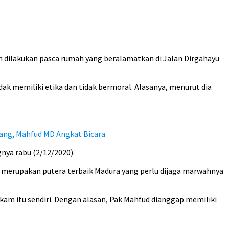
n dilakukan pasca rumah yang beralamatkan di Jalan Dirgahayu
k memiliki etika dan tidak bermoral. Alasanya, menurut dia
ang, Mahfud MD Angkat Bicara
gnya rabu (2/12/2020).
 merupakan putera terbaik Madura yang perlu dijaga marwahnya
am itu sendiri. Dengan alasan, Pak Mahfud dianggap memiliki