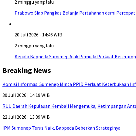
2 minggu yang lalu
Prabowo Siap Pangkas Belanja Pertahanan demi Percepa
20 Juli 2026 - 14:46 WIB
2 minggu yang lalu
Kepala Bappeda Sumenep Ajak Pemuda Perkuat Keterampil
Breaking News
Komisi Informasi Sumenep Minta PPID Perkuat Keterbukaan Inf
30 Juli 2026 | 14:19 WIB
RUU Daerah Kepulauan Kembali Mengemuka, Ketimpangan Antar-P
22 Juli 2026 | 13:39 WIB
IPM Sumenep Terus Naik, Bappeda Beberkan Strateginya