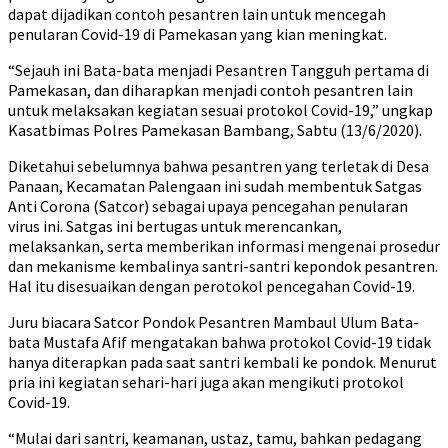
dapat dijadikan contoh pesantren lain untuk mencegah
penularan Covid-19 di Pamekasan yang kian meningkat.
“Sejauh ini Bata-bata menjadi Pesantren Tangguh pertama di
Pamekasan, dan diharapkan menjadi contoh pesantren lain
untuk melaksakan kegiatan sesuai protokol Covid-19,” ungkap
Kasatbimas Polres Pamekasan Bambang, Sabtu (13/6/2020).
Diketahui sebelumnya bahwa pesantren yang terletak di Desa
Panaan, Kecamatan Palengaan ini sudah membentuk Satgas
Anti Corona (Satcor) sebagai upaya pencegahan penularan
virus ini. Satgas ini bertugas untuk merencankan,
melaksankan, serta memberikan informasi mengenai prosedur
dan mekanisme kembalinya santri-santri kepondok pesantren.
Hal itu disesuaikan dengan perotokol pencegahan Covid-19.
Juru biacara Satcor Pondok Pesantren Mambaul Ulum Bata-
bata Mustafa Afif mengatakan bahwa protokol Covid-19 tidak
hanya diterapkan pada saat santri kembali ke pondok. Menurut
pria ini kegiatan sehari-hari juga akan mengikuti protokol
Covid-19.
“Mulai dari santri, keamanan, ustaz, tamu, bahkan pedagang