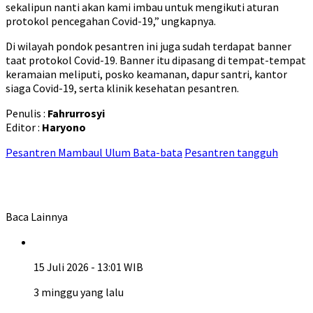
sekalipun nanti akan kami imbau untuk mengikuti aturan
protokol pencegahan Covid-19,” ungkapnya.
Di wilayah pondok pesantren ini juga sudah terdapat banner
taat protokol Covid-19. Banner itu dipasang di tempat-tempat
keramaian meliputi, posko keamanan, dapur santri, kantor
siaga Covid-19, serta klinik kesehatan pesantren.
Penulis :
Fahrurrosyi
Editor :
Haryono
Pesantren Mambaul Ulum Bata-bata
Pesantren tangguh
Baca Lainnya
15 Juli 2026 - 13:01 WIB
3 minggu yang lalu