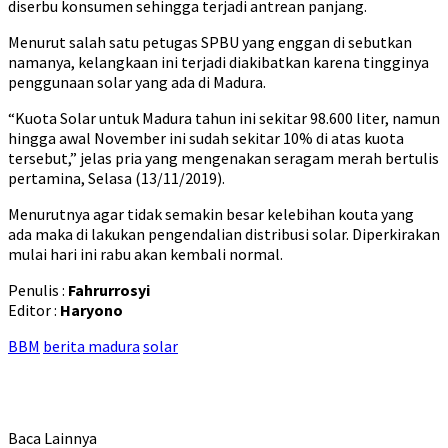
diserbu konsumen sehingga terjadi antrean panjang.
Menurut salah satu petugas SPBU yang enggan di sebutkan
namanya, kelangkaan ini terjadi diakibatkan karena tingginya
penggunaan solar yang ada di Madura.
“Kuota Solar untuk Madura tahun ini sekitar 98.600 liter, namun
hingga awal November ini sudah sekitar 10% di atas kuota
tersebut,” jelas pria yang mengenakan seragam merah bertulis
pertamina, Selasa (13/11/2019).
Menurutnya agar tidak semakin besar kelebihan kouta yang
ada maka di lakukan pengendalian distribusi solar. Diperkirakan
mulai hari ini rabu akan kembali normal.
Penulis :
Fahrurrosyi
Editor :
Haryono
BBM
berita madura
solar
Baca Lainnya