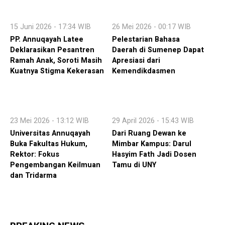
15 Juni 2026 - 17:34 WIB
26 Mei 2026 - 00:17 WIB
PP. Annuqayah Latee
Pelestarian Bahasa
Deklarasikan Pesantren
Daerah di Sumenep Dapat
Ramah Anak, Soroti Masih
Apresiasi dari
Kuatnya Stigma Kekerasan
Kemendikdasmen
23 Mei 2026 - 13:12 WIB
29 April 2026 - 15:43 WIB
Universitas Annuqayah
Dari Ruang Dewan ke
Buka Fakultas Hukum,
Mimbar Kampus: Darul
Rektor: Fokus
Hasyim Fath Jadi Dosen
Pengembangan Keilmuan
Tamu di UNY
dan Tridarma