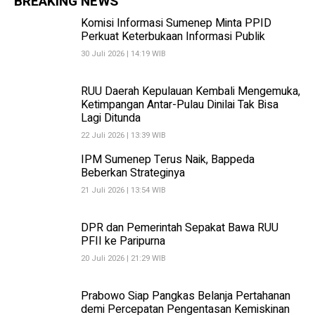
BREAKING NEWS
Komisi Informasi Sumenep Minta PPID
Perkuat Keterbukaan Informasi Publik
30 Juli 2026 | 14:19 WIB
RUU Daerah Kepulauan Kembali Mengemuka,
Ketimpangan Antar-Pulau Dinilai Tak Bisa
Lagi Ditunda
22 Juli 2026 | 13:39 WIB
IPM Sumenep Terus Naik, Bappeda
Beberkan Strateginya
21 Juli 2026 | 13:54 WIB
DPR dan Pemerintah Sepakat Bawa RUU
PFII ke Paripurna
20 Juli 2026 | 21:29 WIB
Prabowo Siap Pangkas Belanja Pertahanan
demi Percepatan Pengentasan Kemiskinan