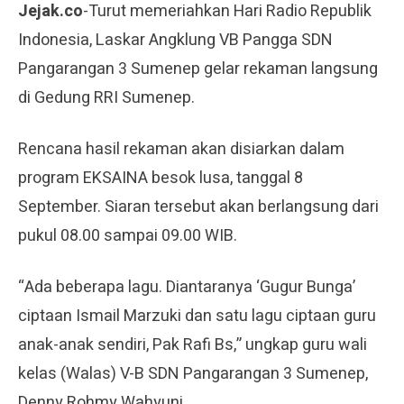
Jejak.co
-Turut memeriahkan Hari Radio Republik
Indonesia, Laskar Angklung VB Pangga SDN
Pangarangan 3 Sumenep gelar rekaman langsung
di Gedung RRI Sumenep.
Rencana hasil rekaman akan disiarkan dalam
program EKSAINA besok lusa, tanggal 8
September. Siaran tersebut akan berlangsung dari
pukul 08.00 sampai 09.00 WIB.
“Ada beberapa lagu. Diantaranya ‘Gugur Bunga’
ciptaan Ismail Marzuki dan satu lagu ciptaan guru
anak-anak sendiri, Pak Rafi Bs,” ungkap guru wali
kelas (Walas) V-B SDN Pangarangan 3 Sumenep,
Denny Rohmy Wahyuni.