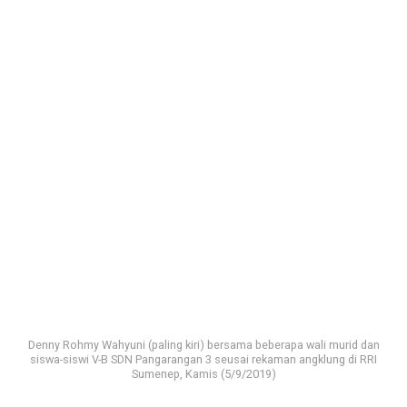
Denny Rohmy Wahyuni (paling kiri) bersama beberapa wali murid dan
siswa-siswi V-B SDN Pangarangan 3 seusai rekaman angklung di RRI
Sumenep, Kamis (5/9/2019)