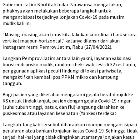
Gubernur Jatim Khofifah Indar Parawansa mengatakan,
pihaknya akan melakukan beberapa langkah untuk
mengantisipasi terjadinya lonjakan Covid-19 pada musim
mudik kali ini.
“Masing-masing akan terus kita lakukan koordinasi baik secara
vertikal maupun horizontal,” katanya dilansir dari akun
Instagram resmi Pemrov Jatim, Rabu (27/04/2022).
Langkah Pemprov Jatim antara lain yakni, layanan vaksinasi
booster di posko mudik, random chek swab test di 32 rest area,
penggunaan aplikasi peduli lindungi di lokasi pariwisata,
mengaktifkan kembali pos PPKM mikro dan kampung
tangguh.
Bagi pasien yang diketahui mengalami gejala berat dirujuk ke
RS untuk tindak lanjut, pasien dengan gejala Covid-19 ringan
(suhu tubuh tinggi, batuk, dan flu) langsung diarahkan ke
puskesmas atau layanan kesehatan (Yankes) terdekat.
Langkah-langkah tersebut diharapkan mampu mengantisipasi
penularan atau bahkan lonjakan kasus Covid-19. Sehingga tidak
terjadi hal-hal yang tidak diinginkan utamanya lonjakan kasus