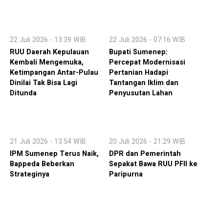
22 Juli 2026 - 13:39 WIB
22 Juli 2026 - 07:16 WIB
RUU Daerah Kepulauan
Bupati Sumenep:
Kembali Mengemuka,
Percepat Modernisasi
Ketimpangan Antar-Pulau
Pertanian Hadapi
Dinilai Tak Bisa Lagi
Tantangan Iklim dan
Ditunda
Penyusutan Lahan
21 Juli 2026 - 13:54 WIB
20 Juli 2026 - 21:29 WIB
IPM Sumenep Terus Naik,
DPR dan Pemerintah
Bappeda Beberkan
Sepakat Bawa RUU PFII ke
Strateginya
Paripurna