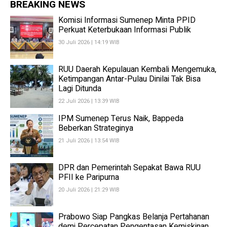
BREAKING NEWS
Komisi Informasi Sumenep Minta PPID
Perkuat Keterbukaan Informasi Publik
30 Juli 2026 | 14:19 WIB
RUU Daerah Kepulauan Kembali Mengemuka,
Ketimpangan Antar-Pulau Dinilai Tak Bisa
Lagi Ditunda
22 Juli 2026 | 13:39 WIB
IPM Sumenep Terus Naik, Bappeda
Beberkan Strateginya
21 Juli 2026 | 13:54 WIB
DPR dan Pemerintah Sepakat Bawa RUU
PFII ke Paripurna
20 Juli 2026 | 21:29 WIB
Prabowo Siap Pangkas Belanja Pertahanan
demi Percepatan Pengentasan Kemiskinan