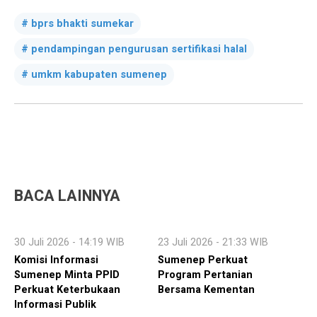
bprs bhakti sumekar
pendampingan pengurusan sertifikasi halal
umkm kabupaten sumenep
BACA LAINNYA
30 Juli 2026 - 14:19 WIB
23 Juli 2026 - 21:33 WIB
Komisi Informasi
Sumenep Perkuat
Sumenep Minta PPID
Program Pertanian
Perkuat Keterbukaan
Bersama Kementan
Informasi Publik