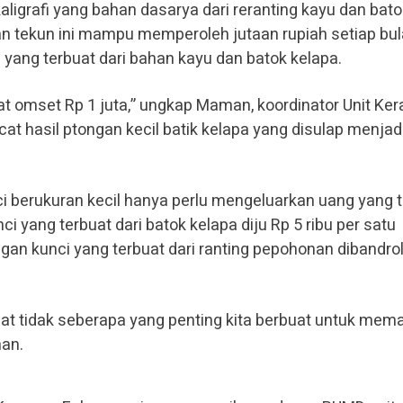
igrafi yang bahan dasarya dari reranting kayu dan bato
an tekun ini mampu memperoleh jutaan rupiah setiap bu
i yang terbuat dari bahan kayu dan batok kelapa.
t omset Rp 1 juta,” ungkap Maman, koordinator Unit Ker
 hasil ptongan kecil batik kelapa yang disulap menjad
 berukuran kecil hanya perlu mengeluarkan uang yang t
i yang terbuat dari batok kelapa diju Rp 5 ribu per satu
an kunci yang terbuat dari ranting pepohonan dibandrol
pat tidak seberapa yang penting kita berbuat untuk mem
an.