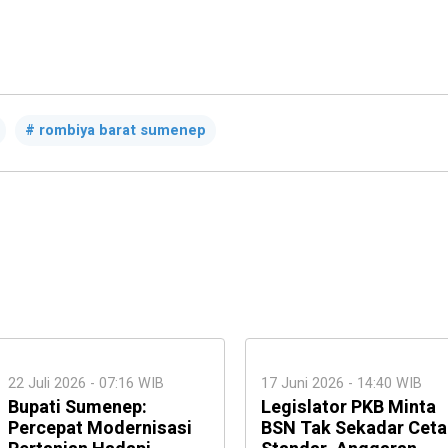
rombiya barat sumenep
22 Juli 2026 - 07:16 WIB
17 Juni 2026 - 14:40 WIB
Bupati Sumenep:
Legislator PKB Minta
Percepat Modernisasi
BSN Tak Sekadar Ceta