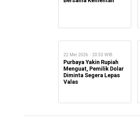
Bersama Kementan
22 Mei 2026 - 20:53 WIB
Purbaya Yakin Rupiah
Menguat, Pemilik Dolar
Diminta Segera Lepas
Valas