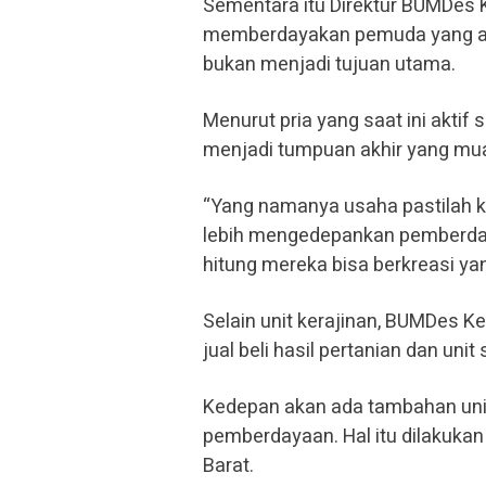
Sementara itu Direktur BUMDes
memberdayakan pemuda yang ada
bukan menjadi tujuan utama.
Menurut pria yang saat ini akti
menjadi tumpuan akhir yang mu
“Yang namanya usaha pastilah 
lebih mengedepankan pemberday
hitung mereka bisa berkreasi yang
Selain unit kerajinan, BUMDes Ke
jual beli hasil pertanian dan uni
Kedepan akan ada tambahan unit
pemberdayaan. Hal itu dilakuka
Barat.