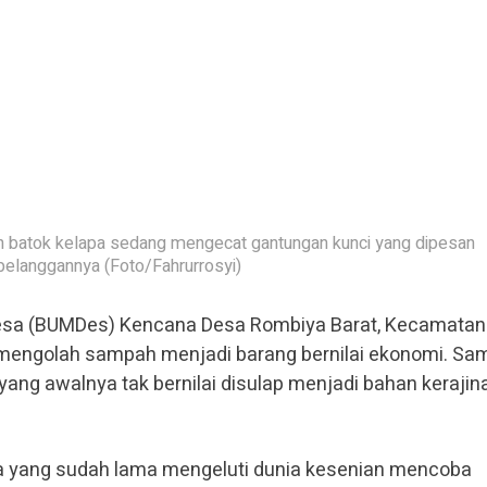
an batok kelapa sedang mengecat gantungan kunci yang dipesan
pelanggannya (Foto/Fahrurrosyi)
esa (BUMDes) Kencana Desa Rombiya Barat, Kecamatan
mengolah sampah menjadi barang bernilai ekonomi. Sa
yang awalnya tak bernilai disulap menjadi bahan kerajin
a yang sudah lama mengeluti dunia kesenian mencoba