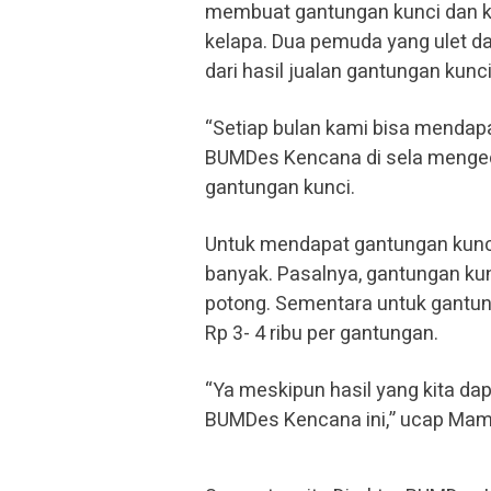
membuat gantungan kunci dan kal
kelapa. Dua pemuda yang ulet d
dari hasil jualan gantungan kunc
“Setiap bulan kami bisa mendapa
BUMDes Kencana di sela mengecat
gantungan kunci.
Untuk mendapat gantungan kunci
banyak. Pasalnya, gantungan kunc
potong. Sementara untuk gantung
Rp 3- 4 ribu per gantungan.
“Ya meskipun hasil yang kita da
BUMDes Kencana ini,” ucap Mam