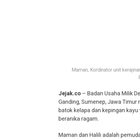
Maman, Kordinator unit kerajin
Jejak.co
– Badan Usaha Milik D
Ganding, Sumenep, Jawa Timur 
batok kelapa dan kepingan kayu 
beranika ragam.
Maman dan Halili adalah pemud