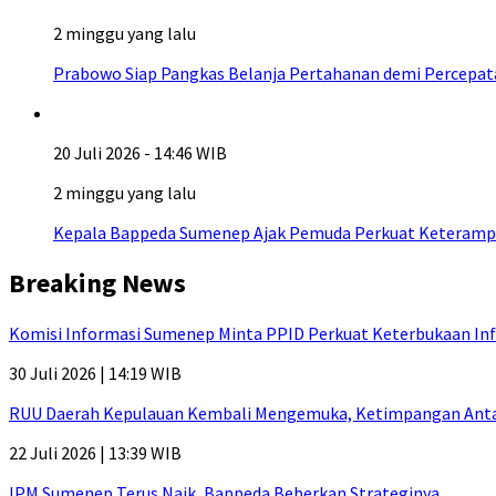
2 minggu yang lalu
Prabowo Siap Pangkas Belanja Pertahanan demi Percepa
20 Juli 2026 - 14:46 WIB
2 minggu yang lalu
Kepala Bappeda Sumenep Ajak Pemuda Perkuat Keterampil
Breaking News
Komisi Informasi Sumenep Minta PPID Perkuat Keterbukaan Inf
30 Juli 2026 | 14:19 WIB
RUU Daerah Kepulauan Kembali Mengemuka, Ketimpangan Antar-P
22 Juli 2026 | 13:39 WIB
IPM Sumenep Terus Naik, Bappeda Beberkan Strateginya