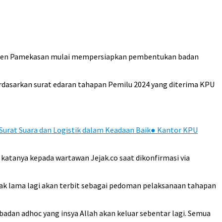
aten Pamekasan mulai mempersiapkan pembentukan badan
dasarkan surat edaran tahapan Pemilu 2024 yang diterima KPU
Surat Suara dan Logistik dalam Keadaan Baik
●
Kantor KPU
katanya kepada wartawan Jejak.co saat dikonfirmasi via
ak lama lagi akan terbit sebagai pedoman pelaksanaan tahapan
dan adhoc yang insya Allah akan keluar sebentar lagi. Semua