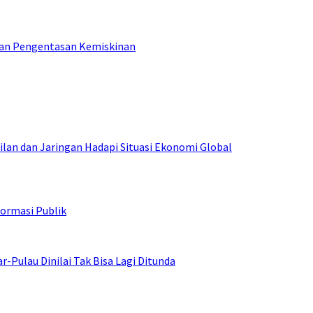
tan Pengentasan Kemiskinan
an dan Jaringan Hadapi Situasi Ekonomi Global
ormasi Publik
ulau Dinilai Tak Bisa Lagi Ditunda