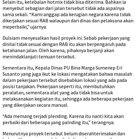
Selain itu, ketebalan hotmix tidak bisa diterima. Bahkan ia
menyebut sebagian dari jalan tersebut tidak ada aspalnya
sama sekali. “Kami anggap ada kerugian negara karena tidak
dikerjakan sesuai RAB walaupun dari dinas dan pelaksana akan
meperbaiki,” ujarnya.
Dulsiam menyesalkan hasil proyek ini. Sebab pekerjaan yang
dinilai tidak sesuai dengan RAB itu akan berpengaruh pada
ketahanan jalan. Oleh karena, pihaknya berjanji akan
menindaklanjuti temuan tersebut.
Sementara itu, Kepala Dinas PU Bina Marga Sumenep Eri
Susanto yang juga ikut ke lokasi mengatakan bahwa masalah
dalam pekerjaan tersebut disebabkan lokasi yang ada pada
posisi tanjakan. Pekerjaan seperti itu, membutuhkan
peralatan, sementara alat yang ada tidak bisa untuk
melaksanakan kegiatan itu, sehingga ada beberapa pekerjaan
yang dikerjakan secara manual.
“Ada memang terjadi plending. Karena itu nanti kita akan
perbaiki dari beberapa yang palnding itu,” terangnya.
Menurutnya proyek tersebut belum diserahterimakan dan