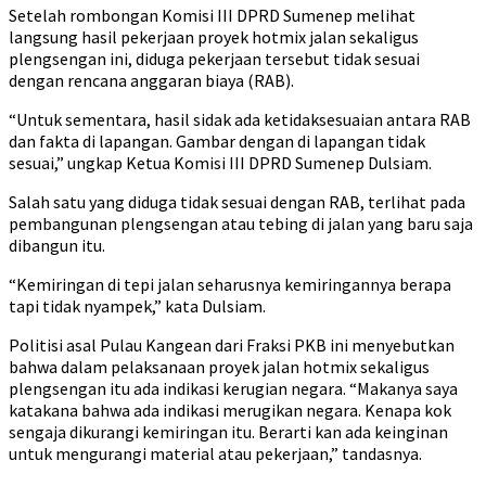
Setelah rombongan Komisi III DPRD Sumenep melihat
langsung hasil pekerjaan proyek hotmix jalan sekaligus
plengsengan ini, diduga pekerjaan tersebut tidak sesuai
dengan rencana anggaran biaya (RAB).
“Untuk sementara, hasil sidak ada ketidaksesuaian antara RAB
dan fakta di lapangan. Gambar dengan di lapangan tidak
sesuai,” ungkap Ketua Komisi III DPRD Sumenep Dulsiam.
Salah satu yang diduga tidak sesuai dengan RAB, terlihat pada
pembangunan plengsengan atau tebing di jalan yang baru saja
dibangun itu.
“Kemiringan di tepi jalan seharusnya kemiringannya berapa
tapi tidak nyampek,” kata Dulsiam.
Politisi asal Pulau Kangean dari Fraksi PKB ini menyebutkan
bahwa dalam pelaksanaan proyek jalan hotmix sekaligus
plengsengan itu ada indikasi kerugian negara. “Makanya saya
katakana bahwa ada indikasi merugikan negara. Kenapa kok
sengaja dikurangi kemiringan itu. Berarti kan ada keinginan
untuk mengurangi material atau pekerjaan,” tandasnya.