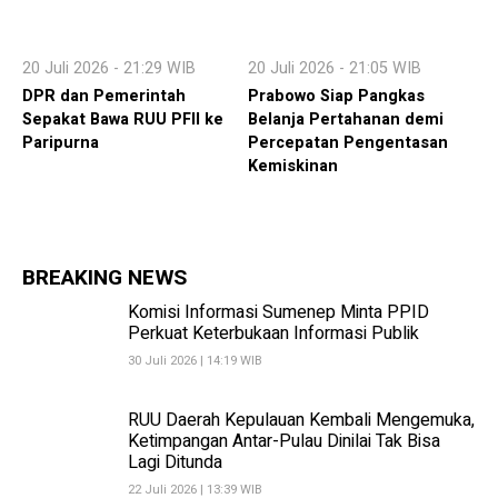
20 Juli 2026 - 21:29 WIB
20 Juli 2026 - 21:05 WIB
DPR dan Pemerintah
Prabowo Siap Pangkas
Sepakat Bawa RUU PFII ke
Belanja Pertahanan demi
Paripurna
Percepatan Pengentasan
Kemiskinan
BREAKING NEWS
Komisi Informasi Sumenep Minta PPID
Perkuat Keterbukaan Informasi Publik
30 Juli 2026 | 14:19 WIB
RUU Daerah Kepulauan Kembali Mengemuka,
Ketimpangan Antar-Pulau Dinilai Tak Bisa
Lagi Ditunda
22 Juli 2026 | 13:39 WIB