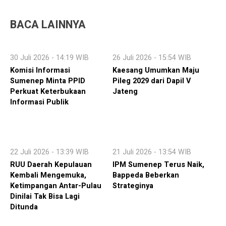
BACA LAINNYA
30 Juli 2026 - 14:19 WIB
26 Juli 2026 - 15:54 WIB
Komisi Informasi
Kaesang Umumkan Maju
Sumenep Minta PPID
Pileg 2029 dari Dapil V
Perkuat Keterbukaan
Jateng
Informasi Publik
22 Juli 2026 - 13:39 WIB
21 Juli 2026 - 13:54 WIB
RUU Daerah Kepulauan
IPM Sumenep Terus Naik,
Kembali Mengemuka,
Bappeda Beberkan
Ketimpangan Antar-Pulau
Strateginya
Dinilai Tak Bisa Lagi
Ditunda