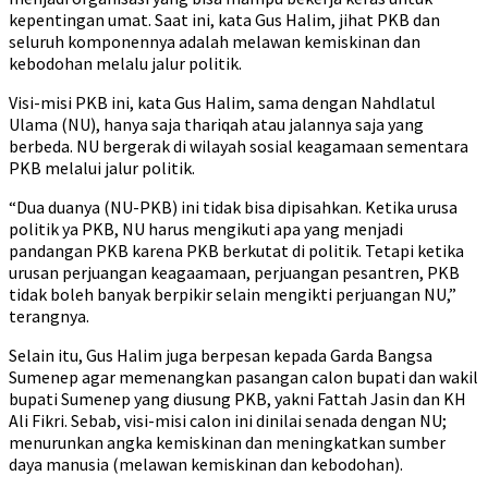
kepentingan umat. Saat ini, kata Gus Halim, jihat PKB dan
seluruh komponennya adalah melawan kemiskinan dan
kebodohan melalu jalur politik.
Visi-misi PKB ini, kata Gus Halim, sama dengan Nahdlatul
Ulama (NU), hanya saja thariqah atau jalannya saja yang
berbeda. NU bergerak di wilayah sosial keagamaan sementara
PKB melalui jalur politik.
“Dua duanya (NU-PKB) ini tidak bisa dipisahkan. Ketika urusa
politik ya PKB, NU harus mengikuti apa yang menjadi
pandangan PKB karena PKB berkutat di politik. Tetapi ketika
urusan perjuangan keagaamaan, perjuangan pesantren, PKB
tidak boleh banyak berpikir selain mengikti perjuangan NU,”
terangnya.
Selain itu, Gus Halim juga berpesan kepada Garda Bangsa
Sumenep agar memenangkan pasangan calon bupati dan wakil
bupati Sumenep yang diusung PKB, yakni Fattah Jasin dan KH
Ali Fikri. Sebab, visi-misi calon ini dinilai senada dengan NU;
menurunkan angka kemiskinan dan meningkatkan sumber
daya manusia (melawan kemiskinan dan kebodohan).