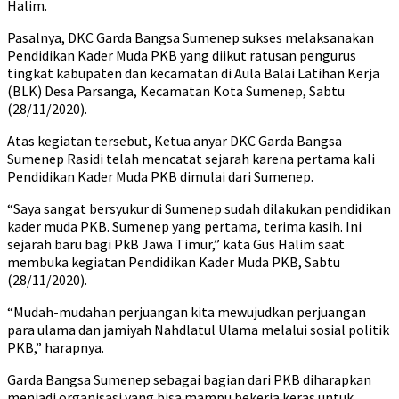
Halim.
Pasalnya, DKC Garda Bangsa Sumenep sukses melaksanakan
Pendidikan Kader Muda PKB yang diikut ratusan pengurus
tingkat kabupaten dan kecamatan di Aula Balai Latihan Kerja
(BLK) Desa Parsanga, Kecamatan Kota Sumenep, Sabtu
(28/11/2020).
Atas kegiatan tersebut, Ketua anyar DKC Garda Bangsa
Sumenep Rasidi telah mencatat sejarah karena pertama kali
Pendidikan Kader Muda PKB dimulai dari Sumenep.
“Saya sangat bersyukur di Sumenep sudah dilakukan pendidikan
kader muda PKB. Sumenep yang pertama, terima kasih. Ini
sejarah baru bagi PkB Jawa Timur,” kata Gus Halim saat
membuka kegiatan Pendidikan Kader Muda PKB, Sabtu
(28/11/2020).
“Mudah-mudahan perjuangan kita mewujudkan perjuangan
para ulama dan jamiyah Nahdlatul Ulama melalui sosial politik
PKB,” harapnya.
Garda Bangsa Sumenep sebagai bagian dari PKB diharapkan
menjadi organisasi yang bisa mampu bekerja keras untuk