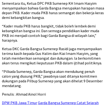
Sementara itu, Ketua DPC PKB Sumenep KH Imam Hasyim
menyampaikan bahwa Garda Bangsa merupakan harapan masa
depan PKB. Kader muda PKB harus semangat dan bekerja keras
demi kebangkitan bangsa.
“Kader muda PKB harus bangkit, tidak boleh lembek demi
kebangkitan bangsa ini. Dan semoga pendidikan kader muda
PKB ini menjadi contoh bagi Garda Bangsa di wilayah lain,”
harapnya.
Ketua DKC Garda Bangsa Sumenep Rasidi juga menyampaikan
terima kasih kepada Gus Halim dan Kiai Imam Hasyim, yang
telah memberikan semangat dan dukungan. Ia berkomitmen
akan terus mengikuti keputusan PKB dalam ijtihad politiknya.
“Pilkada Sumenep, Garda Bangsa akan mendukung penuh
calon yang diusung PKB,” jawabnya saat ditanya komitmen
dukungan pada Pilbup Sumenep yang akan dihelat 9 Desember
mendatang.
Penulis : Ahmad Ainol Horri
DPW PKB Jawa Timur
Garda Bangsa Sumenep Catat Sejarah