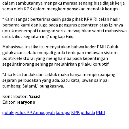
dalam sambutannya mengaku merasa senang bisa diajak kerja
sama oleh KPK dalam mengkampanyekan menolak korupsi.
“Kami sangat berterimakasih pada pihak KPK RI telah hadir
bersama kami dan juga pada pengurus pesantren atas izinnya
untuk menempati ruangan serta mewajibkan santri mahasiswa
untuk ikut kegiatan ini,” ungkap Faiq.
Mahasiswa Instika itu menyatakan bahwa kader PMII Guluk-
guluk akan selalu menjadi garda terdepan melawan sistem
politik elektoral yang menghamba pada kepentingan
segelintir orang sehingga melahirkan prilaku koruptif.
“Jika kita tunduk dan takluk maka hanya memperpanjang
sejarah perbudakan yang ada. Satu kata, lawan sampai
tumbang. Salam!,” pungkasnya.
Kontributor :
Yasid
Editor :
Haryono
guluk-guluk PP Annuqayah
korupsi
KPK
pilkada
PMII