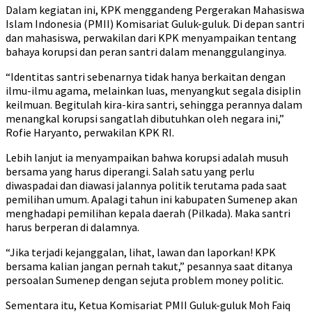
Dalam kegiatan ini, KPK menggandeng Pergerakan Mahasiswa
Islam Indonesia (PMII) Komisariat Guluk-guluk. Di depan santri
dan mahasiswa, perwakilan dari KPK menyampaikan tentang
bahaya korupsi dan peran santri dalam menanggulanginya.
“Identitas santri sebenarnya tidak hanya berkaitan dengan
ilmu-ilmu agama, melainkan luas, menyangkut segala disiplin
keilmuan. Begitulah kira-kira santri, sehingga perannya dalam
menangkal korupsi sangatlah dibutuhkan oleh negara ini,”
Rofie Haryanto, perwakilan KPK RI.
Lebih lanjut ia menyampaikan bahwa korupsi adalah musuh
bersama yang harus diperangi. Salah satu yang perlu
diwaspadai dan diawasi jalannya politik terutama pada saat
pemilihan umum. Apalagi tahun ini kabupaten Sumenep akan
menghadapi pemilihan kepala daerah (Pilkada). Maka santri
harus berperan di dalamnya.
“Jika terjadi kejanggalan, lihat, lawan dan laporkan! KPK
bersama kalian jangan pernah takut,” pesannya saat ditanya
persoalan Sumenep dengan sejuta problem money politic.
Sementara itu, Ketua Komisariat PMII Guluk-guluk Moh Faiq