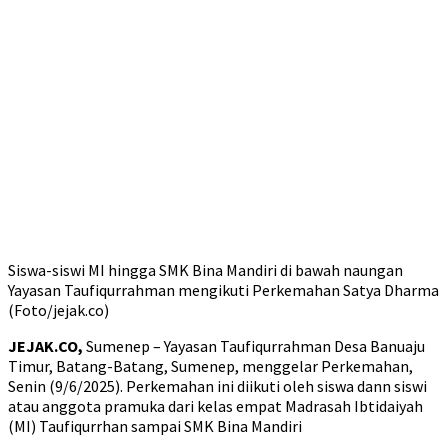
Siswa-siswi MI hingga SMK Bina Mandiri di bawah naungan
Yayasan Taufiqurrahman mengikuti Perkemahan Satya Dharma
(Foto/jejak.co)
JEJAK.CO,
Sumenep – Yayasan Taufiqurrahman Desa Banuaju
Timur, Batang-Batang, Sumenep, menggelar Perkemahan,
Senin (9/6/2025). Perkemahan ini diikuti oleh siswa dann siswi
atau anggota pramuka dari kelas empat Madrasah Ibtidaiyah
(MI) Taufiqurrhan sampai SMK Bina Mandiri