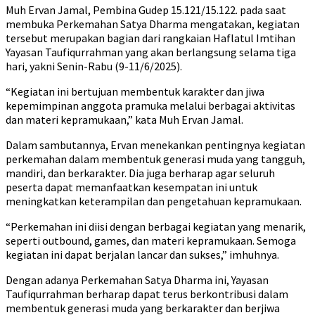
Muh Ervan Jamal, Pembina Gudep 15.121/15.122. pada saat
membuka Perkemahan Satya Dharma mengatakan, kegiatan
tersebut merupakan bagian dari rangkaian Haflatul Imtihan
Yayasan Taufiqurrahman yang akan berlangsung selama tiga
hari, yakni Senin-Rabu (9-11/6/2025).
“Kegiatan ini bertujuan membentuk karakter dan jiwa
kepemimpinan anggota pramuka melalui berbagai aktivitas
dan materi kepramukaan,” kata Muh Ervan Jamal.
Dalam sambutannya, Ervan menekankan pentingnya kegiatan
perkemahan dalam membentuk generasi muda yang tangguh,
mandiri, dan berkarakter. Dia juga berharap agar seluruh
peserta dapat memanfaatkan kesempatan ini untuk
meningkatkan keterampilan dan pengetahuan kepramukaan.
“Perkemahan ini diisi dengan berbagai kegiatan yang menarik,
seperti outbound, games, dan materi kepramukaan. Semoga
kegiatan ini dapat berjalan lancar dan sukses,” imhuhnya.
Dengan adanya Perkemahan Satya Dharma ini, Yayasan
Taufiqurrahman berharap dapat terus berkontribusi dalam
membentuk generasi muda yang berkarakter dan berjiwa