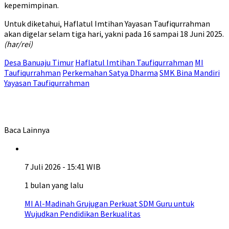
kepemimpinan.
Untuk diketahui, Haflatul Imtihan Yayasan Taufiqurrahman
akan digelar selam tiga hari, yakni pada 16 sampai 18 Juni 2025.
(har/rei)
Desa Banuaju Timur
Haflatul Imtihan Taufiqurrahman
MI
Taufiqurrahman
Perkemahan Satya Dharma
SMK Bina Mandiri
Yayasan Taufiqurrahman
Baca Lainnya
7 Juli 2026 - 15:41 WIB
1 bulan yang lalu
MI Al-Madinah Grujugan Perkuat SDM Guru untuk
Wujudkan Pendidikan Berkualitas